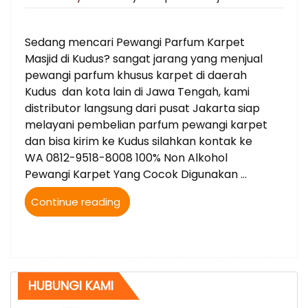
on
Sedang mencari Pewangi Parfum Karpet
Masjid di Kudus? sangat jarang yang menjual
pewangi parfum khusus karpet di daerah
Kudus dan kota lain di Jawa Tengah, kami
distributor langsung dari pusat Jakarta siap
melayani pembelian parfum pewangi karpet
dan bisa kirim ke Kudus silahkan kontak ke
WA 0812-9518-8008 100% Non Alkohol
Pewangi Karpet Yang Cocok Digunakan …
“Jual
Continue reading
Parfum
Karpet
Masjid
bisa
kirim
HUBUNGI KAMI
ke
Kudus