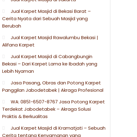
Jual Karpet Masjid di Bekasi Barat –
Cerita Nyata dari Sebuah Masjid yang
Berubah
Jual Karpet Masjid Rawalumbu Bekasi |
Alifana Karpet
Jual Karpet Masjid di Cabangbungin
Bekasi – Dari Karpet Lama ke Ibadah yang
Lebih Nyaman
Jasa Pasang, Obras dan Potong Karpet
Panggilan Jabodetabek | Akraga Profesional
WA: 0851-6507-8767 Jasa Potong Karpet
Terdekat Jabodetabek – Akraga Solusi
Praktis & Berkualitas
Jual Karpet Masjid di Kramatjati – Sebuah
Cerita tentang Kenyamanan yang