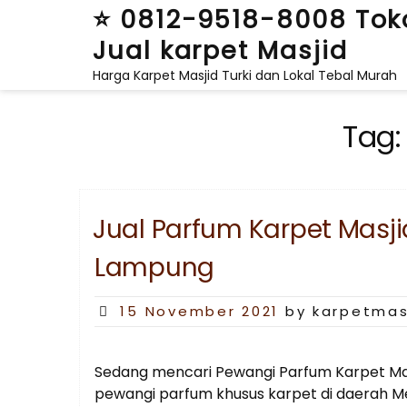
Skip
⭐ 0812-9518-8008 Tok
to
Jual karpet Masjid
content
Harga Karpet Masjid Turki dan Lokal Tebal Murah
Tag
Jual Parfum Karpet Masjid
Lampung
Posted
15 November 2021
by karpetmas
on
Sedang mencari Pewangi Parfum Karpet Masj
pewangi parfum khusus karpet di daerah Mes