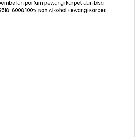
 pembelian parfum pewangi karpet dan bisa
2-9518-8008 100% Non Alkohol Pewangi Karpet