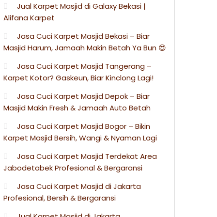
Jual Karpet Masjid di Galaxy Bekasi |
Alifana Karpet
Jasa Cuci Karpet Masjid Bekasi – Biar
Masjid Harum, Jamaah Makin Betah Ya Bun 😍
Jasa Cuci Karpet Masjid Tangerang –
Karpet Kotor? Gaskeun, Biar Kinclong Lagi!
Jasa Cuci Karpet Masjid Depok – Biar
Masjid Makin Fresh & Jamaah Auto Betah
Jasa Cuci Karpet Masjid Bogor – Bikin
Karpet Masjid Bersih, Wangi & Nyaman Lagi
Jasa Cuci Karpet Masjid Terdekat Area
Jabodetabek Profesional & Bergaransi
Jasa Cuci Karpet Masjid di Jakarta
Profesional, Bersih & Bergaransi
Jual Karpet Masjid di Jakarta