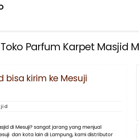
o
:
Toko Parfum Karpet Masjid M
 bisa kirim ke Mesuji
jid
id di Mesuji? sangat jarang yang menjual
uji dan kota lain di Lampung, kami distributor