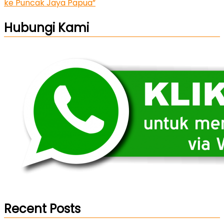
ke Puncak Jaya Papua”
Hubungi Kami
Recent Posts