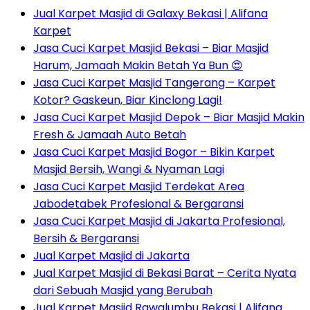
Jual Karpet Masjid di Galaxy Bekasi | Alifana
Karpet
Jasa Cuci Karpet Masjid Bekasi – Biar Masjid
Harum, Jamaah Makin Betah Ya Bun 😍
Jasa Cuci Karpet Masjid Tangerang – Karpet
Kotor? Gaskeun, Biar Kinclong Lagi!
Jasa Cuci Karpet Masjid Depok – Biar Masjid Makin
Fresh & Jamaah Auto Betah
Jasa Cuci Karpet Masjid Bogor – Bikin Karpet
Masjid Bersih, Wangi & Nyaman Lagi
Jasa Cuci Karpet Masjid Terdekat Area
Jabodetabek Profesional & Bergaransi
Jasa Cuci Karpet Masjid di Jakarta Profesional,
Bersih & Bergaransi
Jual Karpet Masjid di Jakarta
Jual Karpet Masjid di Bekasi Barat – Cerita Nyata
dari Sebuah Masjid yang Berubah
Jual Karpet Masjid Rawalumbu Bekasi | Alifana