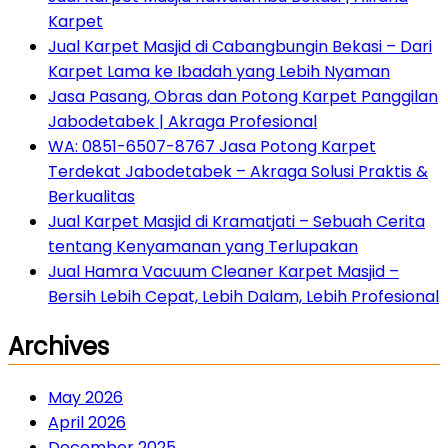
Karpet
Jual Karpet Masjid di Cabangbungin Bekasi – Dari
Karpet Lama ke Ibadah yang Lebih Nyaman
Jasa Pasang, Obras dan Potong Karpet Panggilan
Jabodetabek | Akraga Profesional
WA: 0851-6507-8767 Jasa Potong Karpet
Terdekat Jabodetabek – Akraga Solusi Praktis &
Berkualitas
Jual Karpet Masjid di Kramatjati – Sebuah Cerita
tentang Kenyamanan yang Terlupakan
Jual Hamra Vacuum Cleaner Karpet Masjid –
Bersih Lebih Cepat, Lebih Dalam, Lebih Profesional
Archives
May 2026
April 2026
December 2025