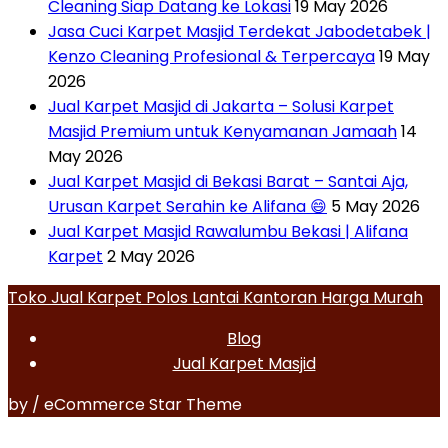
Cleaning Siap Datang ke Lokasi
19 May 2026
Jasa Cuci Karpet Masjid Terdekat Jabodetabek |
Kenzo Cleaning Profesional & Terpercaya
19 May
2026
Jual Karpet Masjid di Jakarta – Solusi Karpet
Masjid Premium untuk Kenyamanan Jamaah
14
May 2026
Jual Karpet Masjid di Bekasi Barat – Santai Aja,
Urusan Karpet Serahin ke Alifana 😄
5 May 2026
Jual Karpet Masjid Rawalumbu Bekasi | Alifana
Karpet
2 May 2026
Toko Jual Karpet Polos Lantai Kantoran Harga Murah
Blog
Jual Karpet Masjid
by / eCommerce Star Theme