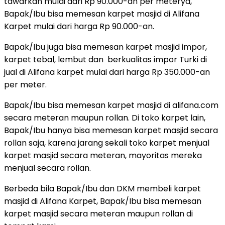
tawarkan mulai dari Rp 90.000-an per meterya,
Bapak/Ibu bisa memesan karpet masjid di Alifana
Karpet mulai dari harga Rp 90.000-an.
Bapak/Ibu juga bisa memesan karpet masjid impor,
karpet tebal, lembut dan berkualitas impor Turki di
jual di Alifana karpet mulai dari harga Rp 350.000-an
per meter.
Bapak/Ibu bisa memesan karpet masjid di alifana.com
secara meteran maupun rollan. Di toko karpet lain,
Bapak/Ibu hanya bisa memesan karpet masjid secara
rollan saja, karena jarang sekali toko karpet menjual
karpet masjid secara meteran, mayoritas mereka
menjual secara rollan.
Berbeda bila Bapak/Ibu dan DKM membeli karpet
masjid di Alifana Karpet, Bapak/Ibu bisa memesan
karpet masjid secara meteran maupun rollan di