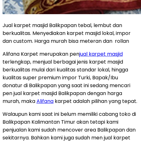
Jual karpet masjid Balikpapan tebal, lembut dan
berkualitas. Menyediakan karpet masjid lokal, impor
dan custom. Harga murah bisa meteran dan rollan
Alifana Karpet merupakan pen
jual karpet masjid
terlengkap, menjual berbagai jenis karpet masjid
berkualitas mulai dari kualitas standar lokal, hingga
kualitas super premium impor Turki, Bapak/Ibu
donatur di Balikpapan yang saat ini sedang mencari
pen jual karpet masjid Balikpapan dengan harga
murah, maka
Alifana
karpet adalah pilihan yang tepat.
Walaupun kami saat ini belum memiliki cabang toko di
Balikpapan Kalimantan Timur akan tetapi kami
penjualan kami sudah mencover area Balikpapan dan
sekitarnya. Bahkan kami juga sudah men jual karpet