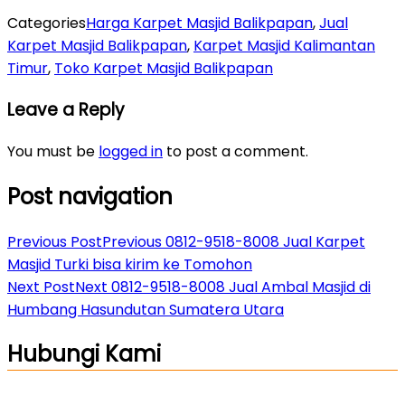
Categories
Harga Karpet Masjid Balikpapan
,
Jual
Karpet Masjid Balikpapan
,
Karpet Masjid Kalimantan
Timur
,
Toko Karpet Masjid Balikpapan
Leave a Reply
You must be
logged in
to post a comment.
Post navigation
Previous Post
Previous
0812-9518-8008 Jual Karpet
Masjid Turki bisa kirim ke Tomohon
Next Post
Next
0812-9518-8008 Jual Ambal Masjid di
Humbang Hasundutan Sumatera Utara
Hubungi Kami