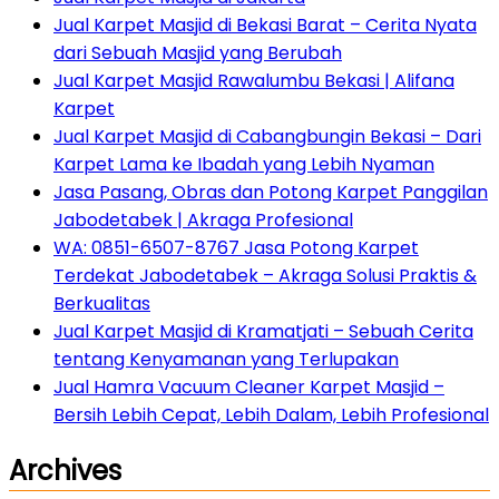
Jual Karpet Masjid di Bekasi Barat – Cerita Nyata
dari Sebuah Masjid yang Berubah
Jual Karpet Masjid Rawalumbu Bekasi | Alifana
Karpet
Jual Karpet Masjid di Cabangbungin Bekasi – Dari
Karpet Lama ke Ibadah yang Lebih Nyaman
Jasa Pasang, Obras dan Potong Karpet Panggilan
Jabodetabek | Akraga Profesional
WA: 0851-6507-8767 Jasa Potong Karpet
Terdekat Jabodetabek – Akraga Solusi Praktis &
Berkualitas
Jual Karpet Masjid di Kramatjati – Sebuah Cerita
tentang Kenyamanan yang Terlupakan
Jual Hamra Vacuum Cleaner Karpet Masjid –
Bersih Lebih Cepat, Lebih Dalam, Lebih Profesional
Archives