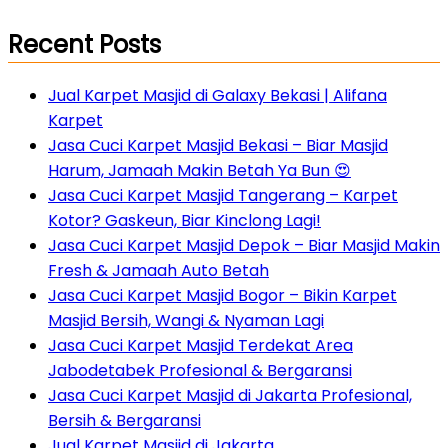
Recent Posts
Jual Karpet Masjid di Galaxy Bekasi | Alifana
Karpet
Jasa Cuci Karpet Masjid Bekasi – Biar Masjid
Harum, Jamaah Makin Betah Ya Bun 😍
Jasa Cuci Karpet Masjid Tangerang – Karpet
Kotor? Gaskeun, Biar Kinclong Lagi!
Jasa Cuci Karpet Masjid Depok – Biar Masjid Makin
Fresh & Jamaah Auto Betah
Jasa Cuci Karpet Masjid Bogor – Bikin Karpet
Masjid Bersih, Wangi & Nyaman Lagi
Jasa Cuci Karpet Masjid Terdekat Area
Jabodetabek Profesional & Bergaransi
Jasa Cuci Karpet Masjid di Jakarta Profesional,
Bersih & Bergaransi
Jual Karpet Masjid di Jakarta