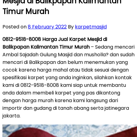
Mesjid di Balikpapan Kalimantan
Timur Murah
Posted on
8 February 2022
By
karpetmasjid
0812-9518-8008 Harga Jual Karpet Mesjid di
Balikpapan Kalimantan Timur Murah
– Sedang mencari
Ambal Sajadah Gulung Masjid dan musholla? dan sudah
mencari di Balikpapan dan belum menemukan yang
cocok karena harga mahal atau tidak sesuai dengan
spesifikasi karpet yang anda inginkan, silahkan kontak
kami di 0812-9518-8008 kami siap untuk membantu
anda dalam membeli karpet yang pas dikantong
dengan harga murah karena kami langsung dari
importir dan gudang di tanah abang serta jatinegara
jakarta.