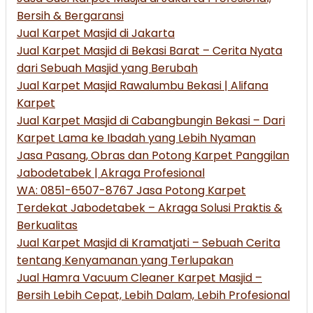
Bersih & Bergaransi
Jual Karpet Masjid di Jakarta
Jual Karpet Masjid di Bekasi Barat – Cerita Nyata
dari Sebuah Masjid yang Berubah
Jual Karpet Masjid Rawalumbu Bekasi | Alifana
Karpet
Jual Karpet Masjid di Cabangbungin Bekasi – Dari
Karpet Lama ke Ibadah yang Lebih Nyaman
Jasa Pasang, Obras dan Potong Karpet Panggilan
Jabodetabek | Akraga Profesional
WA: 0851-6507-8767 Jasa Potong Karpet
Terdekat Jabodetabek – Akraga Solusi Praktis &
Berkualitas
Jual Karpet Masjid di Kramatjati – Sebuah Cerita
tentang Kenyamanan yang Terlupakan
Jual Hamra Vacuum Cleaner Karpet Masjid –
Bersih Lebih Cepat, Lebih Dalam, Lebih Profesional