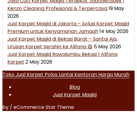
Jasa Cuci Karpet Masjid Terdekat Jabodetabek |
Kenzo Cleaning Profesional & Terpercaya
19 May
2026
Jual Karpet Masjid di Jakarta – Solusi Karpet Masjid
Premium untuk Kenyamanan Jamaah
14 May 2026
Jual Karpet Masjid di Bekasi Barat – Santai Aja,
Urusan Karpet Serahin ke Alifana 😄
5 May 2026
Jual Karpet Masjid Rawalumbu Bekasi | Alifana
Karpet
2 May 2026
Toko Jual Karpet Polos Lantai Kantoran Harga Murah
Blog
Jual Karpet Masjid
by / eCommerce Star Theme