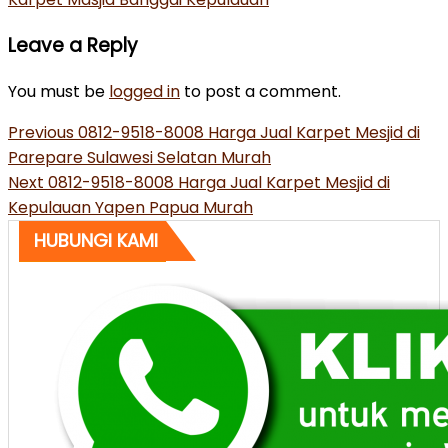
Leave a Reply
You must be
logged in
to post a comment.
Post
Previous
Previous
0812-9518-8008 Harga Jual Karpet Mesjid di
Post
Parepare Sulawesi Selatan Murah
navigation
Next
Next
0812-9518-8008 Harga Jual Karpet Mesjid di
Post
Kepulauan Yapen Papua Murah
HUBUNGI KAMI