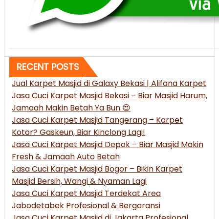
RECENT POSTS
Jual Karpet Masjid di Galaxy Bekasi | Alifana Karpet
Jasa Cuci Karpet Masjid Bekasi – Biar Masjid Harum,
Jamaah Makin Betah Ya Bun 😍
Jasa Cuci Karpet Masjid Tangerang – Karpet
Kotor? Gaskeun, Biar Kinclong Lagi!
Jasa Cuci Karpet Masjid Depok – Biar Masjid Makin
Fresh & Jamaah Auto Betah
Jasa Cuci Karpet Masjid Bogor – Bikin Karpet
Masjid Bersih, Wangi & Nyaman Lagi
Jasa Cuci Karpet Masjid Terdekat Area
Jabodetabek Profesional & Bergaransi
Jasa Cuci Karpet Masjid di Jakarta Profesional,