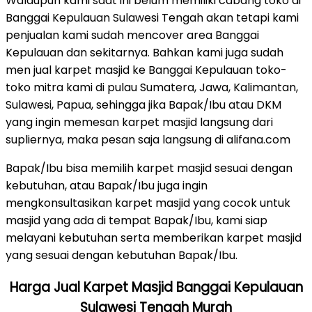
Walaupun kami saat ini belum memiliki cabang toko di
Banggai Kepulauan Sulawesi Tengah akan tetapi kami
penjualan kami sudah mencover area Banggai
Kepulauan dan sekitarnya. Bahkan kami juga sudah
men jual karpet masjid ke Banggai Kepulauan toko-
toko mitra kami di pulau Sumatera, Jawa, Kalimantan,
Sulawesi, Papua, sehingga jika Bapak/Ibu atau DKM
yang ingin memesan karpet masjid langsung dari
supliernya, maka pesan saja langsung di alifana.com
Bapak/Ibu bisa memilih karpet masjid sesuai dengan
kebutuhan, atau Bapak/Ibu juga ingin
mengkonsultasikan karpet masjid yang cocok untuk
masjid yang ada di tempat Bapak/Ibu, kami siap
melayani kebutuhan serta memberikan karpet masjid
yang sesuai dengan kebutuhan Bapak/Ibu.
Harga Jual Karpet Masjid Banggai Kepulauan
Sulawesi Tengah Murah