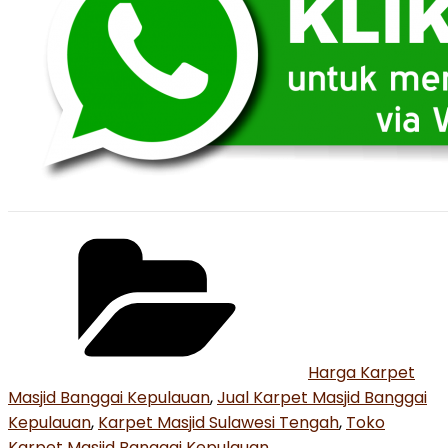
Categories
Harga Karpet
Masjid Banggai Kepulauan
,
Jual Karpet Masjid Banggai
Kepulauan
,
Karpet Masjid Sulawesi Tengah
,
Toko
Karpet Masjid Banggai Kepulauan