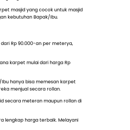
rpet masjid yang cocok untuk masjid
gan kebutuhan Bapak/Ibu.
i dari Rp 90.000-an per meterya,
fana karpet mulai dari harga Rp
ak/Ibu hanya bisa memesan karpet
reka menjual secara rollan.
id secara meteran maupun rollan di
a lengkap harga terbaik. Melayani