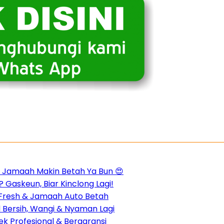
m, Jamaah Makin Betah Ya Bun 😍
 Gaskeun, Biar Kinclong Lagi!
n Fresh & Jamaah Auto Betah
d Bersih, Wangi & Nyaman Lagi
k Profesional & Bergaransi