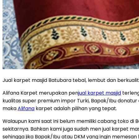
Jual karpet masjid Batubara tebal, lembut dan berkual
Alifana Karpet merupakan pen
jual karpet masjid
terleng
kualitas super premium impor Turki, Bapak/Ibu donatur
maka
Alifana
karpet adalah pilihan yang tepat.
Walaupun kami saat ini belum memiliki cabang toko di
sekitarnya. Bahkan kami juga sudah men jual karpet mas
sehingga jika Bapak/Ibu atau DKM yang ingin memesan ka