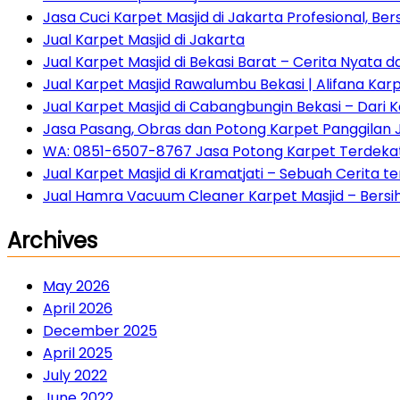
Jasa Cuci Karpet Masjid di Jakarta Profesional, Ber
Jual Karpet Masjid di Jakarta
Jual Karpet Masjid di Bekasi Barat – Cerita Nyata 
Jual Karpet Masjid Rawalumbu Bekasi | Alifana Kar
Jual Karpet Masjid di Cabangbungin Bekasi – Dari
Jasa Pasang, Obras dan Potong Karpet Panggilan 
WA: 0851-6507-8767 Jasa Potong Karpet Terdekat 
Jual Karpet Masjid di Kramatjati – Sebuah Cerita
Jual Hamra Vacuum Cleaner Karpet Masjid – Bersih 
Archives
May 2026
April 2026
December 2025
April 2025
July 2022
June 2022