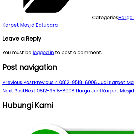
Categories
Harga 
Karpet Masjid Batubara
Leave a Reply
You must be
logged in
to post a comment.
Post navigation
Previous Post
Previous
⭐ 0812-9518-8008 Jual Karpet Masj
Next Post
Next
0812-9518-8008 Harga Jual Karpet Mesjid
Hubungi Kami