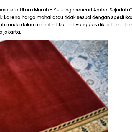
Sumatera Utara Murah
– Sedang mencari Ambal Sajadah Gu
arena harga mahal atau tidak sesuai dengan spesifikasi
antu anda dalam membeli karpet yang pas dikantong de
a jakarta.