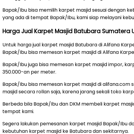
Bapak/Ibu bisa memilih karpet masjid sesuai dengan ke
yang ada di tempat Bapak/Ibu, kami siap melayani keb
Harga Jual Karpet Masjid Batubara Sumatera 
Untuk harga jual karpet masjid Batubara di Alifana Karp
Bapak/Ibu bisa memesan karpet masjid di Alifana Karpet
Bapak/Ibu juga bisa memesan karpet masjid impor, karpet
350.000-an per meter.
Bapak/Ibu bisa memesan karpet masjid di alifana.com 
masjid secara rollan saja, karena jarang sekali toko k
Berbeda bila Bapak/Ibu dan DKM membeli karpet masjid
tempat kami.
Segera lakukan pemesanan karpet masjid Bapak/Ibu dona
kebutuhan karpet masjid ke Batubara dan sekitarnya.