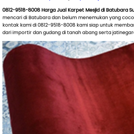
0812-9518-8008 Harga Jual Karpet Mesjid di Batubara 
mencari di Batubara dan belum menemukan yang cocok k
kontak kami di 0812-9518-8008 kami siap untuk memb
dari importir dan gudang di tanah abang serta jatinegar