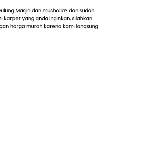
lung Masjid dan musholla? dan sudah
 karpet yang anda inginkan, silahkan
ngan harga murah karena kami langsung