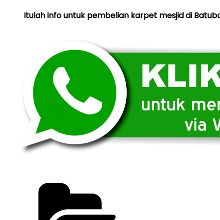
Itulah info untuk pembelian karpet mesjid di Batuba