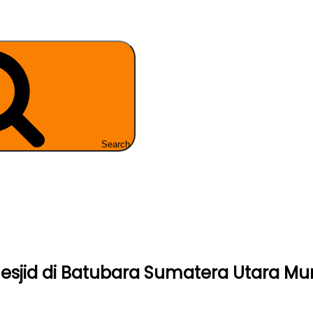
Search
esjid di Batubara Sumatera Utara Mu