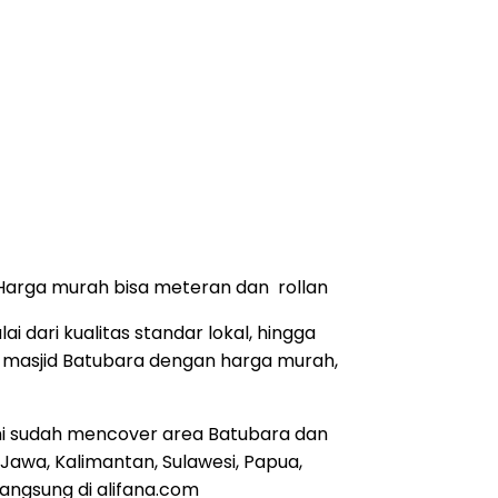
. Harga murah bisa meteran dan rollan
i dari kualitas standar lokal, hingga
et masjid Batubara dengan harga murah,
ami sudah mencover area Batubara dan
Jawa, Kalimantan, Sulawesi, Papua,
angsung di alifana.com