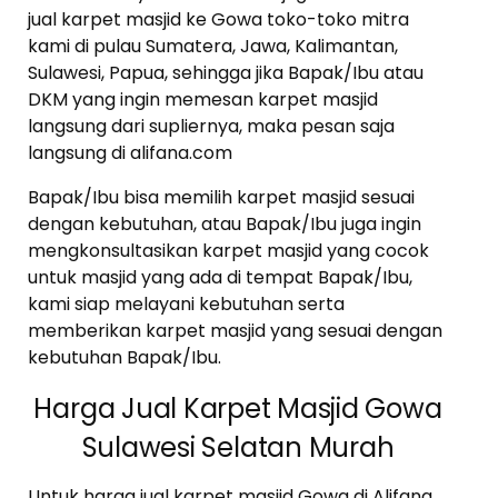
jual karpet masjid ke Gowa toko-toko mitra
kami di pulau Sumatera, Jawa, Kalimantan,
Sulawesi, Papua, sehingga jika Bapak/Ibu atau
DKM yang ingin memesan karpet masjid
langsung dari supliernya, maka pesan saja
langsung di alifana.com
Bapak/Ibu bisa memilih karpet masjid sesuai
dengan kebutuhan, atau Bapak/Ibu juga ingin
mengkonsultasikan karpet masjid yang cocok
untuk masjid yang ada di tempat Bapak/Ibu,
kami siap melayani kebutuhan serta
memberikan karpet masjid yang sesuai dengan
kebutuhan Bapak/Ibu.
Harga Jual Karpet Masjid Gowa
Sulawesi Selatan Murah
Untuk harga jual karpet masjid Gowa di Alifana