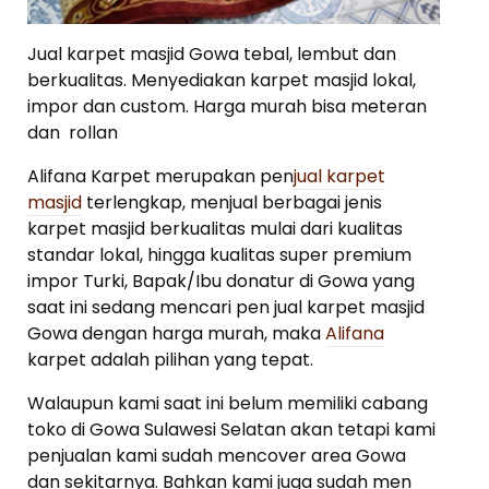
Jual karpet masjid Gowa tebal, lembut dan
berkualitas. Menyediakan karpet masjid lokal,
impor dan custom. Harga murah bisa meteran
dan rollan
Alifana Karpet merupakan pen
jual karpet
masjid
terlengkap, menjual berbagai jenis
karpet masjid berkualitas mulai dari kualitas
standar lokal, hingga kualitas super premium
impor Turki, Bapak/Ibu donatur di Gowa yang
saat ini sedang mencari pen jual karpet masjid
Gowa dengan harga murah, maka
Alifana
karpet adalah pilihan yang tepat.
Walaupun kami saat ini belum memiliki cabang
toko di Gowa Sulawesi Selatan akan tetapi kami
penjualan kami sudah mencover area Gowa
dan sekitarnya. Bahkan kami juga sudah men