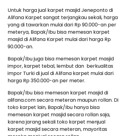
Untuk harga jual karpet masjid Jeneponto di
Alifana Karpet sangat terjangkau sekali, harga
yang di tawarkan mulai dari Rp 90.000-an per
meterya, Bapak/Ibu bisa memesan karpet
masjid di Alifana Karpet mulai dari harga Rp
90.000-an.
Bapak/Ibu juga bisa memesan karpet masjid
impor, karpet tebal, lembut dan berkualitas
impor Turki di jual di Alifana karpet mulai dari
harga Rp 350.000-an per meter.
Bapak/Ibu bisa memesan karpet masjid di
alifana.com secara meteran maupun rollan. Di
toko karpet lain, Bapak/Ibu hanya bisa
memesan karpet masjid secara rollan saja,
karena jarang sekali toko karpet menjual
karpet masjid secara meteran, mayoritas