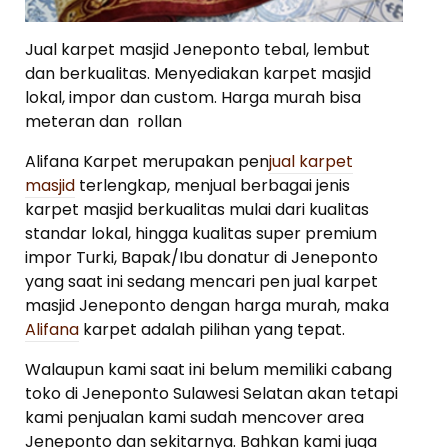
Jual karpet masjid Jeneponto tebal, lembut
dan berkualitas. Menyediakan karpet masjid
lokal, impor dan custom. Harga murah bisa
meteran dan rollan
Alifana Karpet merupakan pen
jual karpet
masjid
terlengkap, menjual berbagai jenis
karpet masjid berkualitas mulai dari kualitas
standar lokal, hingga kualitas super premium
impor Turki, Bapak/Ibu donatur di Jeneponto
yang saat ini sedang mencari pen jual karpet
masjid Jeneponto dengan harga murah, maka
Alifana
karpet adalah pilihan yang tepat.
Walaupun kami saat ini belum memiliki cabang
toko di Jeneponto Sulawesi Selatan akan tetapi
kami penjualan kami sudah mencover area
Jeneponto dan sekitarnya. Bahkan kami juga