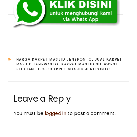
CATEGORIES
HARGA KARPET MASJID JENEPONTO
,
JUAL KARPET
MASJID JENEPONTO
,
KARPET MASJID SULAWESI
SELATAN
,
TOKO KARPET MASJID JENEPONTO
Leave a Reply
You must be
logged in
to post a comment.