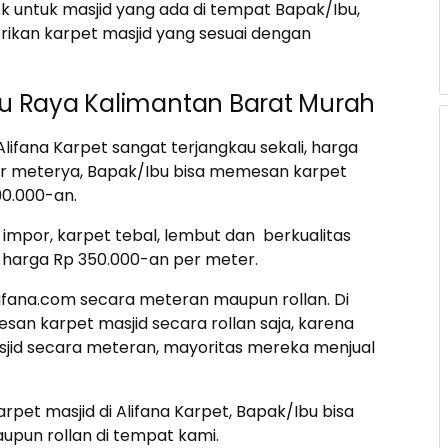
k untuk masjid yang ada di tempat Bapak/Ibu,
ikan karpet masjid yang sesuai dengan
bu Raya Kalimantan Barat Murah
Alifana Karpet sangat terjangkau sekali, harga
per meterya, Bapak/Ibu bisa memesan karpet
90.000-an.
impor, karpet tebal, lembut dan berkualitas
ari harga Rp 350.000-an per meter.
ifana.com secara meteran maupun rollan. Di
san karpet masjid secara rollan saja, karena
asjid secara meteran, mayoritas mereka menjual
pet masjid di Alifana Karpet, Bapak/Ibu bisa
pun rollan di tempat kami.