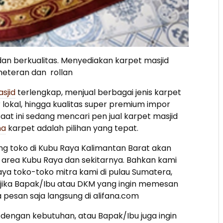
dan berkualitas. Menyediakan karpet masjid
meteran dan rollan
asjid
terlengkap, menjual berbagai jenis karpet
r lokal, hingga kualitas super premium impor
aat ini sedang mencari pen jual karpet masjid
na
karpet adalah pilihan yang tepat.
ng toko di Kubu Raya Kalimantan Barat akan
 area Kubu Raya dan sekitarnya. Bahkan kami
aya toko-toko mitra kami di pulau Sumatera,
a jika Bapak/Ibu atau DKM yang ingin memesan
 pesan saja langsung di alifana.com
 dengan kebutuhan, atau Bapak/Ibu juga ingin