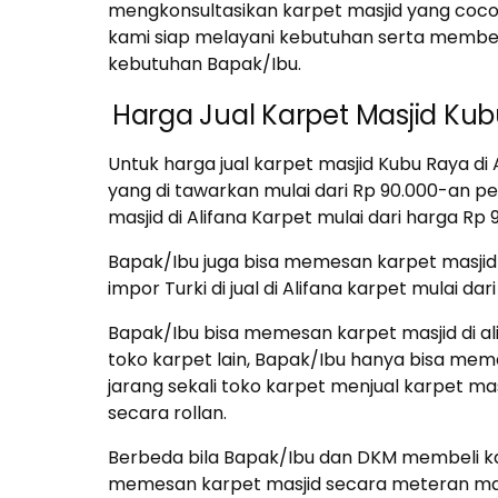
mengkonsultasikan karpet masjid yang coco
kami siap melayani kebutuhan serta member
kebutuhan Bapak/Ibu.
Harga Jual Karpet Masjid Ku
Untuk harga jual karpet masjid Kubu Raya di 
yang di tawarkan mulai dari Rp 90.000-an 
masjid di Alifana Karpet mulai dari harga Rp 
Bapak/Ibu juga bisa memesan karpet masjid 
impor Turki di jual di Alifana karpet mulai d
Bapak/Ibu bisa memesan karpet masjid di al
toko karpet lain, Bapak/Ibu hanya bisa meme
jarang sekali toko karpet menjual karpet m
secara rollan.
Berbeda bila Bapak/Ibu dan DKM membeli kar
memesan karpet masjid secara meteran mau