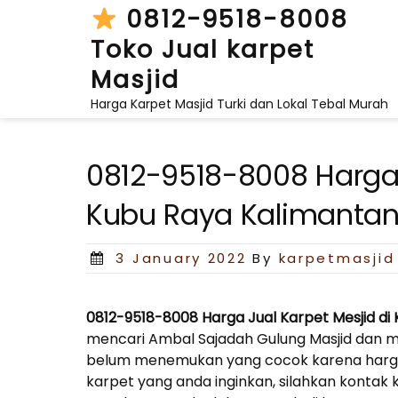
Skip
0812-9518-8008
to
Toko Jual karpet
content
Masjid
Harga Karpet Masjid Turki dan Lokal Tebal Murah
0812-9518-8008 Harga 
Kubu Raya Kalimantan
Posted
3 January 2022
By
karpetmasjid
on
0812-9518-8008 Harga Jual Karpet Mesjid di
mencari Ambal Sajadah Gulung Masjid dan m
belum menemukan yang cocok karena harga m
karpet yang anda inginkan, silahkan kontak 