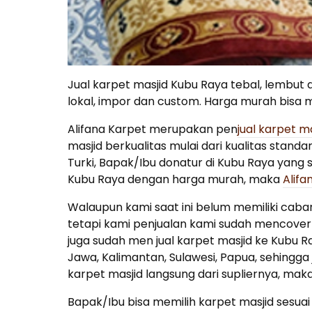
Jual karpet masjid Kubu Raya tebal, lembut 
lokal, impor dan custom. Harga murah bisa 
Alifana Karpet merupakan pen
jual karpet m
masjid berkualitas mulai dari kualitas standa
Turki, Bapak/Ibu donatur di Kubu Raya yang s
Kubu Raya dengan harga murah, maka
Alifa
Walaupun kami saat ini belum memiliki caba
tetapi kami penjualan kami sudah mencover
juga sudah men jual karpet masjid ke Kubu R
Jawa, Kalimantan, Sulawesi, Papua, sehingg
karpet masjid langsung dari supliernya, maka
Bapak/Ibu bisa memilih karpet masjid sesuai