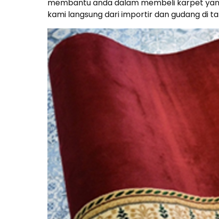
membantu anda dalam membeli karpet yang
kami langsung dari importir dan gudang di ta