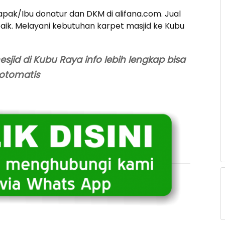
pak/Ibu donatur dan DKM di alifana.com. Jual
aik. Melayani kebutuhan karpet masjid ke Kubu
sjid di Kubu Raya info lebih lengkap bisa
 otomatis