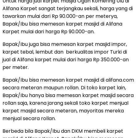
Untuk harga jual karpet masjid Ogan Komering Ulu di
Alifana Karpet sangat terjangkau sekali, harga yang di
tawarkan mulai dari Rp 90.000-an per meterya,
Bapak/Ibu bisa memesan karpet masjid di Alifana
Karpet mulai dari harga Rp 90.000-an.
Bapak/Ibu juga bisa memesan karpet masjid impor,
karpet tebal, lembut dan berkualitas impor Turki di
jual di Alifana karpet mulai dari harga Rp 350.000-an
per meter.
Bapak/Ibu bisa memesan karpet masjid di alifana.com
secara meteran maupun rollan. Di toko karpet lain,
Bapak/Ibu hanya bisa memesan karpet masjid secara
rollan saja, karena jarang sekali toko karpet menjual
karpet masjid secara meteran, mayoritas mereka
menjual secara rollan.
Berbeda bila Bapak/Ibu dan DKM membeli karpet