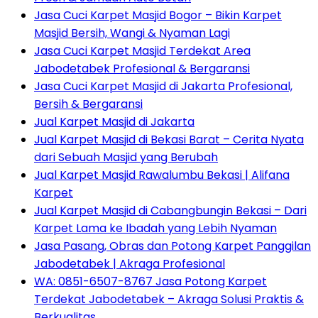
Jasa Cuci Karpet Masjid Bogor – Bikin Karpet
Masjid Bersih, Wangi & Nyaman Lagi
Jasa Cuci Karpet Masjid Terdekat Area
Jabodetabek Profesional & Bergaransi
Jasa Cuci Karpet Masjid di Jakarta Profesional,
Bersih & Bergaransi
Jual Karpet Masjid di Jakarta
Jual Karpet Masjid di Bekasi Barat – Cerita Nyata
dari Sebuah Masjid yang Berubah
Jual Karpet Masjid Rawalumbu Bekasi | Alifana
Karpet
Jual Karpet Masjid di Cabangbungin Bekasi – Dari
Karpet Lama ke Ibadah yang Lebih Nyaman
Jasa Pasang, Obras dan Potong Karpet Panggilan
Jabodetabek | Akraga Profesional
WA: 0851-6507-8767 Jasa Potong Karpet
Terdekat Jabodetabek – Akraga Solusi Praktis &
Berkualitas