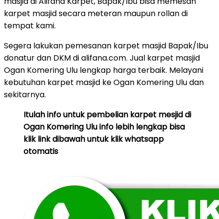
masjid di Alifana Karpet, Bapak/Ibu bisa memesan
karpet masjid secara meteran maupun rollan di
tempat kami.
Segera lakukan pemesanan karpet masjid Bapak/Ibu
donatur dan DKM di alifana.com. Jual karpet masjid
Ogan Komering Ulu lengkap harga terbaik. Melayani
kebutuhan karpet masjid ke Ogan Komering Ulu dan
sekitarnya.
Itulah info untuk pembelian karpet mesjid di
Ogan Komering Ulu info lebih lengkap bisa
klik link dibawah untuk klik whatsapp
otomatis