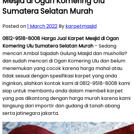
Mesjid di Ogan Komering Ulu
Sumatera Selatan Murah
Posted on
1 March 2022
By
karpetmasjid
0812-9518-8008 Harga Jual Karpet Mesjid di Ogan
Komering Ulu Sumatera Selatan Murah
– Sedang
mencari Ambal Sajadah Gulung Masjid dan musholla?
dan sudah mencari di Ogan Komering Ulu dan belum
menemukan yang cocok karena harga mahal atau
tidak sesuai dengan spesifikasi karpet yang anda
inginkan, silahkan kontak kami di 0812-9518-8008 kami
siap untuk membantu anda dalam membeli karpet
yang pas dikantong dengan harga murah karena kami
langsung dari importir dan gudang di tanah abang
serta jatinegara jakarta.