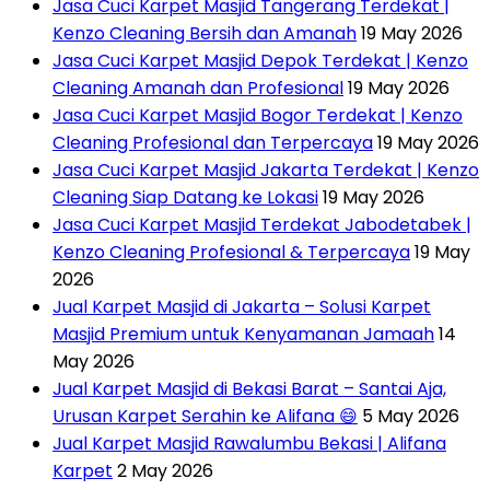
Jasa Cuci Karpet Masjid Tangerang Terdekat |
Kenzo Cleaning Bersih dan Amanah
19 May 2026
Jasa Cuci Karpet Masjid Depok Terdekat | Kenzo
Cleaning Amanah dan Profesional
19 May 2026
Jasa Cuci Karpet Masjid Bogor Terdekat | Kenzo
Cleaning Profesional dan Terpercaya
19 May 2026
Jasa Cuci Karpet Masjid Jakarta Terdekat | Kenzo
Cleaning Siap Datang ke Lokasi
19 May 2026
Jasa Cuci Karpet Masjid Terdekat Jabodetabek |
Kenzo Cleaning Profesional & Terpercaya
19 May
2026
Jual Karpet Masjid di Jakarta – Solusi Karpet
Masjid Premium untuk Kenyamanan Jamaah
14
May 2026
Jual Karpet Masjid di Bekasi Barat – Santai Aja,
Urusan Karpet Serahin ke Alifana 😄
5 May 2026
Jual Karpet Masjid Rawalumbu Bekasi | Alifana
Karpet
2 May 2026