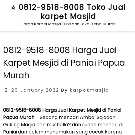
Skip
⭐ 0812-9518-8008 Toko Jual
to
karpet Masjid
content
Harga Karpet Masjid Turki dan Lokal Tebal Murah
0812-9518-8008 Harga Jual
Karpet Mesjid di Paniai Papua
Murah
Posted
29 January 2022
By
karpetmasjid
on
0812-9518-8008 Harga Jual Karpet Mesjid di Paniai
Papua Murah
– Sedang mencari Ambal Sajadah
Gulung Masjid dan musholla? dan sudah mencari di
Paniai dan belum menemukan yang cocok karena