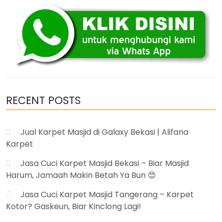
RECENT POSTS
Jual Karpet Masjid di Galaxy Bekasi | Alifana
Karpet
Jasa Cuci Karpet Masjid Bekasi – Biar Masjid
Harum, Jamaah Makin Betah Ya Bun 😍
Jasa Cuci Karpet Masjid Tangerang – Karpet
Kotor? Gaskeun, Biar Kinclong Lagi!