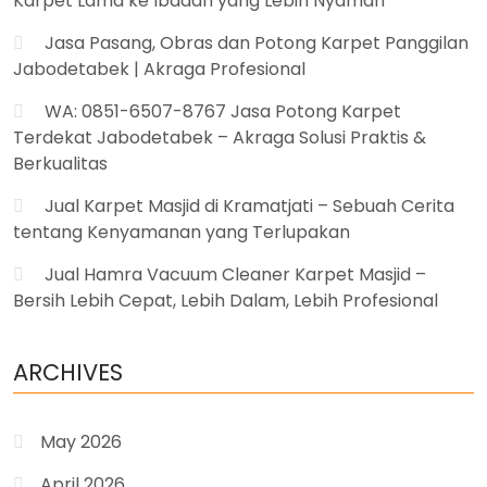
Karpet Lama ke Ibadah yang Lebih Nyaman
Jasa Pasang, Obras dan Potong Karpet Panggilan
Jabodetabek | Akraga Profesional
WA: 0851-6507-8767 Jasa Potong Karpet
Terdekat Jabodetabek – Akraga Solusi Praktis &
Berkualitas
Jual Karpet Masjid di Kramatjati – Sebuah Cerita
tentang Kenyamanan yang Terlupakan
Jual Hamra Vacuum Cleaner Karpet Masjid –
Bersih Lebih Cepat, Lebih Dalam, Lebih Profesional
ARCHIVES
May 2026
April 2026