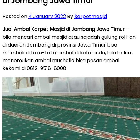
di Jombang Jawa Timur
Posted on
4 January 2022
By
karpetmasjid
Jual Ambal Karpet Masjid di Jombang Jawa Timur
–
bila mencari ambal mesjid atau sajadah gulung roll-an
di daerah Jombang di provinsi Jawa Timur bisa
membeli di toko-toko ambal di kota anda, bila belum
menemukan ambal musholla bisa pesan ambal
kekami di 0812-9518-8008