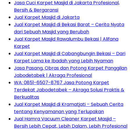
Jasa Cuci Karpet Masjid di Jakarta Profesional,
Bersih & Bergaransi
Jual Karpet Masjid di Jakarta
Jual Karpet Masjid di Bekasi Barat – Cerita Nyata
dari Sebuah Masjid yang Berubah
Jual Karpet Masjid Rawalumbu Bekasi | Alifana
Karpet
Jual Karpet Masjid di Cabangbungin Bekasi – Dari
Karpet Lama ke Ibadah yang Lebih Nyaman
Jasa Pasang, Obras dan Potong Karpet Panggilan
Jabodetabek | Akraga Profesional
WA: 0851-6507-8767 Jasa Potong Karpet
Terdekat Jabodetabek – Akraga Solusi Praktis &
Berkualitas
Jual Karpet Masjid di Kramatjati – Sebuah Cerita
tentang Kenyamanan yang Terlupakan
Jual Hamra Vacuum Cleaner Karpet Masjid –
Bersih Lebih Cepat, Lebih Dalam, Lebih Profesional