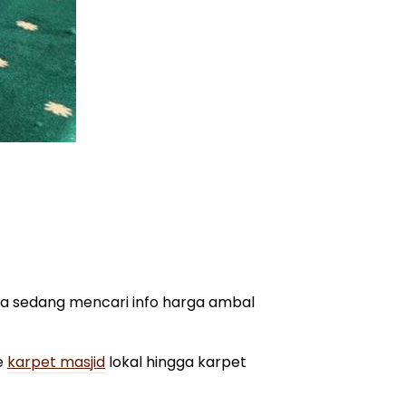
da sedang mencari info harga ambal
e
karpet masjid
lokal hingga karpet