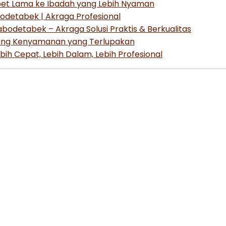
rpet Lama ke Ibadah yang Lebih Nyaman
odetabek | Akraga Profesional
odetabek – Akraga Solusi Praktis & Berkualitas
entang Kenyamanan yang Terlupakan
ih Cepat, Lebih Dalam, Lebih Profesional