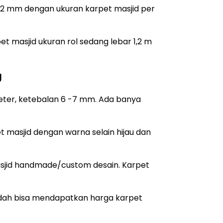
a 22 mm dengan ukuran karpet masjid per
pet masjid ukuran rol sedang lebar 1,2 m
g
meter, ketebalan 6 -7 mm. Ada banya
t masjid dengan warna selain hijau dan
masjid handmade/custom desain. Karpet
sudah bisa mendapatkan harga karpet