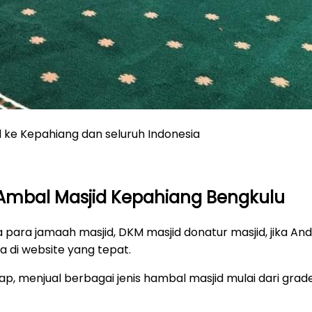
ke Kepahiang dan seluruh Indonesia
Ambal Masjid Kepahiang Bengkulu
ara jamaah masjid, DKM masjid donatur masjid, jika An
 di website yang tepat.
p, menjual berbagai jenis hambal masjid mulai dari grad