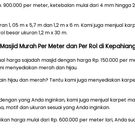
 Rp. 900.000 per meter, ketebalan mulai dari 4 mm hingg
ran 1, 05 m x 5,7 m dan 1,2 m x 6 m. Kami juga menjual kar
ol besar ukuran 1,2 m x 30 m.
asjid Murah Per Meter dan Per Rol di Kepahian
jual harga sajadah masjid dengan harga Rp. 150.000 per 
mi menyediakan merah dan hijau.
lain hijau dan merah? Tentu kami juga menyediakan karpe
i dengan yang Anda inginkan, kami juga menjual karpet 
a, motif dan ukuran sesuai yang Anda inginkan.
kan harga mulai dari Rp. 600.000 per meter lari, Anda 