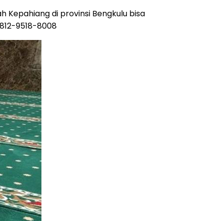
h Kepahiang di provinsi Bengkulu bisa
0812-9518-8008