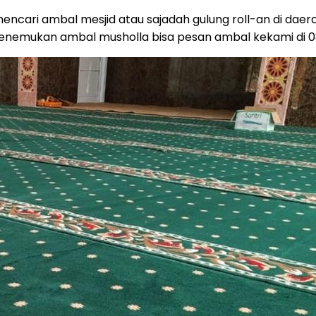
mencari ambal mesjid atau sajadah gulung roll-an di daera
 menemukan ambal musholla bisa pesan ambal kekami di 