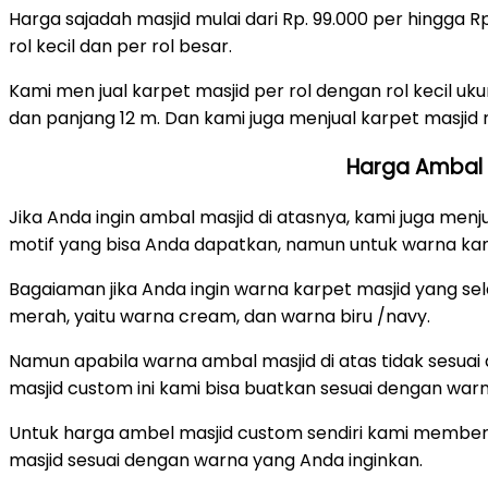
Harga sajadah masjid mulai dari Rp. 99.000 per hingga
rol kecil dan per rol besar.
Kami men jual karpet masjid per rol dengan rol kecil uku
dan panjang 12 m. Dan kami juga menjual karpet masjid r
Harga Ambal M
Jika Anda ingin ambal masjid di atasnya, kami juga men
motif yang bisa Anda dapatkan, namun untuk warna ka
Bagaiaman jika Anda ingin warna karpet masjid yang se
merah, yaitu warna cream, dan warna biru /navy.
Namun apabila warna ambal masjid di atas tidak sesua
masjid custom ini kami bisa buatkan sesuai dengan warn
Untuk harga ambel masjid custom sendiri kami memberi
masjid sesuai dengan warna yang Anda inginkan.