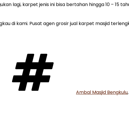
ukan lagi, karpet jenis ini bisa bertahan hingga 10 – 15 t
u di kami. Pusat agen grosir jual karpet masjid terleng
Tags
Ambal Masjid Bengkulu