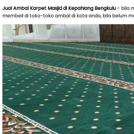
on
Jual Ambal Karpet Masjid di Kepahiang Bengkulu
– bila 
membeli di toko-toko ambal di kota anda, bila belum