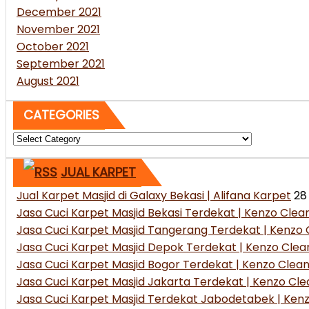
December 2021
November 2021
October 2021
September 2021
August 2021
CATEGORIES
Categories
JUAL KARPET
Jual Karpet Masjid di Galaxy Bekasi | Alifana Karpet
28
Jasa Cuci Karpet Masjid Bekasi Terdekat | Kenzo Cleani
Jasa Cuci Karpet Masjid Tangerang Terdekat | Kenzo
Jasa Cuci Karpet Masjid Depok Terdekat | Kenzo Cle
Jasa Cuci Karpet Masjid Bogor Terdekat | Kenzo Clea
Jasa Cuci Karpet Masjid Jakarta Terdekat | Kenzo Cle
Jasa Cuci Karpet Masjid Terdekat Jabodetabek | Kenz