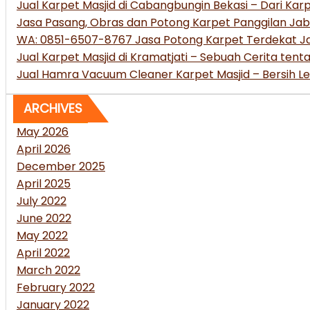
Jual Karpet Masjid di Cabangbungin Bekasi – Dari Ka
Jasa Pasang, Obras dan Potong Karpet Panggilan Jab
WA: 0851-6507-8767 Jasa Potong Karpet Terdekat Jab
Jual Karpet Masjid di Kramatjati – Sebuah Cerita t
Jual Hamra Vacuum Cleaner Karpet Masjid – Bersih Leb
ARCHIVES
May 2026
April 2026
December 2025
April 2025
July 2022
June 2022
May 2022
April 2022
March 2022
February 2022
January 2022