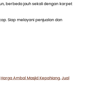
ahun, berbeda jauh sekali dengan karpet
kap. Siap melayani penjualan dan
,
Harga Ambal Masjid Kepahiang
,
Jual