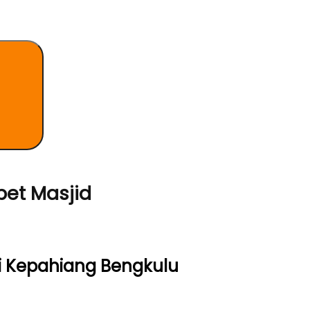
Search
pet Masjid
i Kepahiang Bengkulu