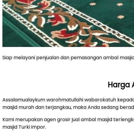
Siap melayani penjualan dan pemasangan ambal masjid 
Harga 
Assalamualaykum warohmatullahi wabarokatuh kepada p
masjid murah dan terjangkau, maka Anda sedang berada
Kami merupakan agen grosir jual ambal masjid terlengka
masjid Turki impor.