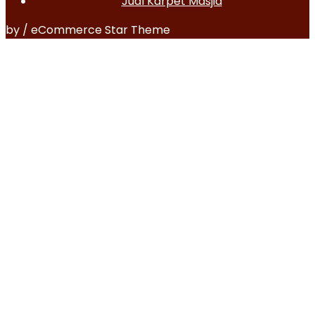
Jual Karpet Masjid
by / eCommerce Star Theme