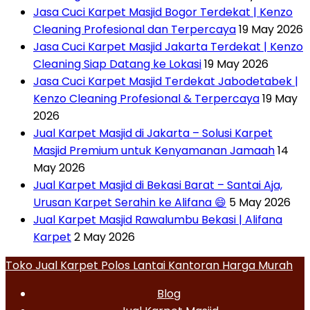
Jasa Cuci Karpet Masjid Bogor Terdekat | Kenzo
Cleaning Profesional dan Terpercaya
19 May 2026
Jasa Cuci Karpet Masjid Jakarta Terdekat | Kenzo
Cleaning Siap Datang ke Lokasi
19 May 2026
Jasa Cuci Karpet Masjid Terdekat Jabodetabek |
Kenzo Cleaning Profesional & Terpercaya
19 May
2026
Jual Karpet Masjid di Jakarta – Solusi Karpet
Masjid Premium untuk Kenyamanan Jamaah
14
May 2026
Jual Karpet Masjid di Bekasi Barat – Santai Aja,
Urusan Karpet Serahin ke Alifana 😄
5 May 2026
Jual Karpet Masjid Rawalumbu Bekasi | Alifana
Karpet
2 May 2026
Toko Jual Karpet Polos Lantai Kantoran Harga Murah
Blog