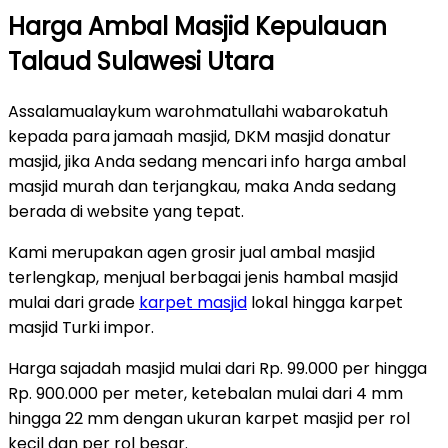
Harga Ambal Masjid Kepulauan
Talaud Sulawesi Utara
Assalamualaykum warohmatullahi wabarokatuh
kepada para jamaah masjid, DKM masjid donatur
masjid, jika Anda sedang mencari info harga ambal
masjid murah dan terjangkau, maka Anda sedang
berada di website yang tepat.
Kami merupakan agen grosir jual ambal masjid
terlengkap, menjual berbagai jenis hambal masjid
mulai dari grade
karpet masjid
lokal hingga karpet
masjid Turki impor.
Harga sajadah masjid mulai dari Rp. 99.000 per hingga
Rp. 900.000 per meter, ketebalan mulai dari 4 mm
hingga 22 mm dengan ukuran karpet masjid per rol
kecil dan per rol besar.