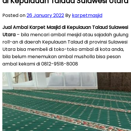
di Kepulauan Talaud Sulawesi Utara
Posted on
26 January 2022
By
karpetmasjid
Jual Ambal Karpet Masjid di Kepulauan Talaud Sulawesi
Utara
– bila mencari ambal mesjid atau sajadah gulung
roll-an di daerah Kepulauan Talaud di provinsi Sulawesi
Utara bisa membeli di toko-toko ambal di kota anda,
bila belum menemukan ambal musholla bisa pesan
ambal kekami di 0812-9518-8008