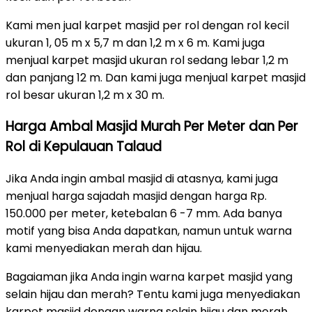
Kami men jual karpet masjid per rol dengan rol kecil
ukuran 1, 05 m x 5,7 m dan 1,2 m x 6 m. Kami juga
menjual karpet masjid ukuran rol sedang lebar 1,2 m
dan panjang 12 m. Dan kami juga menjual karpet masjid
rol besar ukuran 1,2 m x 30 m.
Harga Ambal Masjid Murah Per Meter dan Per
Rol di Kepulauan Talaud
Jika Anda ingin ambal masjid di atasnya, kami juga
menjual harga sajadah masjid dengan harga Rp.
150.000 per meter, ketebalan 6 -7 mm. Ada banya
motif yang bisa Anda dapatkan, namun untuk warna
kami menyediakan merah dan hijau.
Bagaiaman jika Anda ingin warna karpet masjid yang
selain hijau dan merah? Tentu kami juga menyediakan
karpet masjid dengan warna selain hijau dan merah,