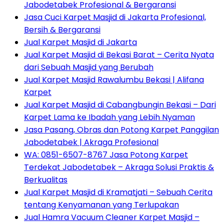
Jabodetabek Profesional & Bergaransi
Jasa Cuci Karpet Masjid di Jakarta Profesional,
Bersih & Bergaransi
Jual Karpet Masjid di Jakarta
Jual Karpet Masjid di Bekasi Barat – Cerita Nyata
dari Sebuah Masjid yang Berubah
Jual Karpet Masjid Rawalumbu Bekasi | Alifana
Karpet
Jual Karpet Masjid di Cabangbungin Bekasi – Dari
Karpet Lama ke Ibadah yang Lebih Nyaman
Jasa Pasang, Obras dan Potong Karpet Panggilan
Jabodetabek | Akraga Profesional
WA: 0851-6507-8767 Jasa Potong Karpet
Terdekat Jabodetabek – Akraga Solusi Praktis &
Berkualitas
Jual Karpet Masjid di Kramatjati – Sebuah Cerita
tentang Kenyamanan yang Terlupakan
Jual Hamra Vacuum Cleaner Karpet Masjid –