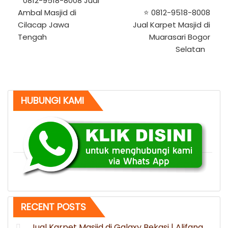
0812-9518-8008 Jual
Post
Ambal Masjid di
⭐ 0812-9518-8008
Cilacap Jawa
Jual Karpet Masjid di
Tengah
Muarasari Bogor
Selatan
HUBUNGI KAMI
RECENT POSTS
Jual Karpet Masjid di Galaxy Bekasi | Alifana