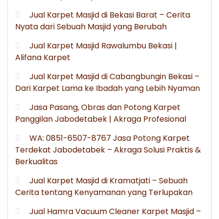
Jual Karpet Masjid di Bekasi Barat – Cerita
Nyata dari Sebuah Masjid yang Berubah
Jual Karpet Masjid Rawalumbu Bekasi |
Alifana Karpet
Jual Karpet Masjid di Cabangbungin Bekasi –
Dari Karpet Lama ke Ibadah yang Lebih Nyaman
Jasa Pasang, Obras dan Potong Karpet
Panggilan Jabodetabek | Akraga Profesional
WA: 0851-6507-8767 Jasa Potong Karpet
Terdekat Jabodetabek – Akraga Solusi Praktis &
Berkualitas
Jual Karpet Masjid di Kramatjati – Sebuah
Cerita tentang Kenyamanan yang Terlupakan
Jual Hamra Vacuum Cleaner Karpet Masjid –