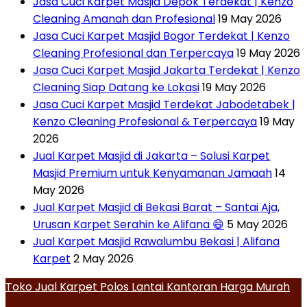
Jasa Cuci Karpet Masjid Depok Terdekat | Kenzo
Cleaning Amanah dan Profesional
19 May 2026
Jasa Cuci Karpet Masjid Bogor Terdekat | Kenzo
Cleaning Profesional dan Terpercaya
19 May 2026
Jasa Cuci Karpet Masjid Jakarta Terdekat | Kenzo
Cleaning Siap Datang ke Lokasi
19 May 2026
Jasa Cuci Karpet Masjid Terdekat Jabodetabek |
Kenzo Cleaning Profesional & Terpercaya
19 May
2026
Jual Karpet Masjid di Jakarta – Solusi Karpet
Masjid Premium untuk Kenyamanan Jamaah
14
May 2026
Jual Karpet Masjid di Bekasi Barat – Santai Aja,
Urusan Karpet Serahin ke Alifana 😄
5 May 2026
Jual Karpet Masjid Rawalumbu Bekasi | Alifana
Karpet
2 May 2026
Toko Jual Karpet Polos Lantai Kantoran Harga Murah