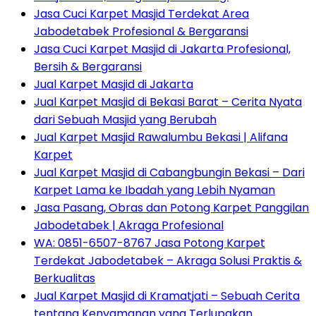
Jasa Cuci Karpet Masjid Terdekat Area
Jabodetabek Profesional & Bergaransi
Jasa Cuci Karpet Masjid di Jakarta Profesional,
Bersih & Bergaransi
Jual Karpet Masjid di Jakarta
Jual Karpet Masjid di Bekasi Barat – Cerita Nyata
dari Sebuah Masjid yang Berubah
Jual Karpet Masjid Rawalumbu Bekasi | Alifana
Karpet
Jual Karpet Masjid di Cabangbungin Bekasi – Dari
Karpet Lama ke Ibadah yang Lebih Nyaman
Jasa Pasang, Obras dan Potong Karpet Panggilan
Jabodetabek | Akraga Profesional
WA: 0851-6507-8767 Jasa Potong Karpet
Terdekat Jabodetabek – Akraga Solusi Praktis &
Berkualitas
Jual Karpet Masjid di Kramatjati – Sebuah Cerita
tentang Kenyamanan yang Terlupakan