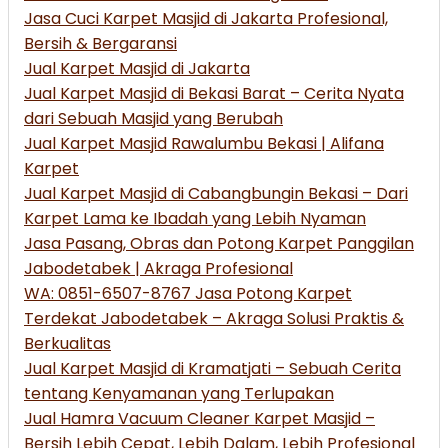
Jasa Cuci Karpet Masjid di Jakarta Profesional,
Bersih & Bergaransi
Jual Karpet Masjid di Jakarta
Jual Karpet Masjid di Bekasi Barat – Cerita Nyata
dari Sebuah Masjid yang Berubah
Jual Karpet Masjid Rawalumbu Bekasi | Alifana
Karpet
Jual Karpet Masjid di Cabangbungin Bekasi – Dari
Karpet Lama ke Ibadah yang Lebih Nyaman
Jasa Pasang, Obras dan Potong Karpet Panggilan
Jabodetabek | Akraga Profesional
WA: 0851-6507-8767 Jasa Potong Karpet
Terdekat Jabodetabek – Akraga Solusi Praktis &
Berkualitas
Jual Karpet Masjid di Kramatjati – Sebuah Cerita
tentang Kenyamanan yang Terlupakan
Jual Hamra Vacuum Cleaner Karpet Masjid –
Bersih Lebih Cepat, Lebih Dalam, Lebih Profesional