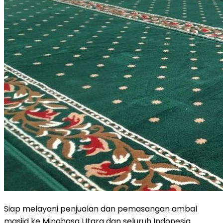
Siap melayani penjualan dan pemasangan ambal
masjid ke Minahasa Utara dan seluruh Indonesia