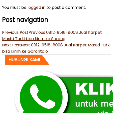
You must be
logged in
to post a comment.
Post navigation
Previous Post
Previous
0812-9518-8008 Jual Karpet
Masjid Turki bisa kirim ke Sorong
Next Post
Next
0812-9518-8008 Jual Karpet Masjid Turki
bisa kirim ke Gorontalo
HUBUNGI KAMI