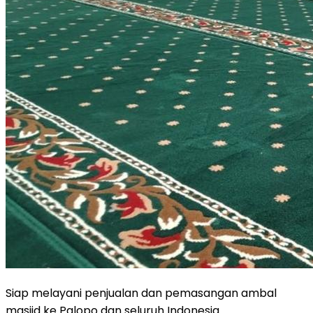
Siap melayani penjualan dan pemasangan ambal
masjid ke Palopo dan seluruh Indonesia