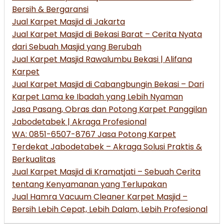
Bersih & Bergaransi
Jual Karpet Masjid di Jakarta
Jual Karpet Masjid di Bekasi Barat – Cerita Nyata
dari Sebuah Masjid yang Berubah
Jual Karpet Masjid Rawalumbu Bekasi | Alifana
Karpet
Jual Karpet Masjid di Cabangbungin Bekasi – Dari
Karpet Lama ke Ibadah yang Lebih Nyaman
Jasa Pasang, Obras dan Potong Karpet Panggilan
Jabodetabek | Akraga Profesional
WA: 0851-6507-8767 Jasa Potong Karpet
Terdekat Jabodetabek – Akraga Solusi Praktis &
Berkualitas
Jual Karpet Masjid di Kramatjati – Sebuah Cerita
tentang Kenyamanan yang Terlupakan
Jual Hamra Vacuum Cleaner Karpet Masjid –
Bersih Lebih Cepat, Lebih Dalam, Lebih Profesional