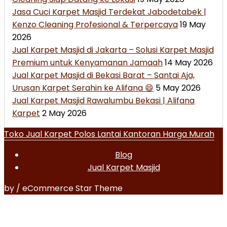
Jasa Cuci Karpet Masjid Terdekat Jabodetabek |
Kenzo Cleaning Profesional & Terpercaya
19 May
2026
Jual Karpet Masjid di Jakarta – Solusi Karpet Masjid
Premium untuk Kenyamanan Jamaah
14 May 2026
Jual Karpet Masjid di Bekasi Barat – Santai Aja,
Urusan Karpet Serahin ke Alifana 😄
5 May 2026
Jual Karpet Masjid Rawalumbu Bekasi | Alifana
Karpet
2 May 2026
Toko Jual Karpet Polos Lantai Kantoran Harga Murah
Blog
Jual Karpet Masjid
by / eCommerce Star Theme