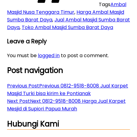
Tags
Ambal
Masjid Nusa Tenggara Timur
,
Harga Ambal Masjid
Sumba Barat Daya
,
Jual Ambal Masjid Sumba Barat
Daya
,
Toko Ambal Masjid Sumba Barat Daya
Leave a Reply
You must be
logged in
to post a comment.
Post navigation
Previous Post
Previous
0812-9518-8008 Jual Karpet
Masjid Turki bisa kirim ke Pontianak
Next Post
Next
0812-9518-8008 Harga Jual Karpet
Mesjid di Supiori Papua Murah
Hubungi Kami