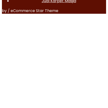
Jual Karpet Masjid
by / eCommerce Star Theme