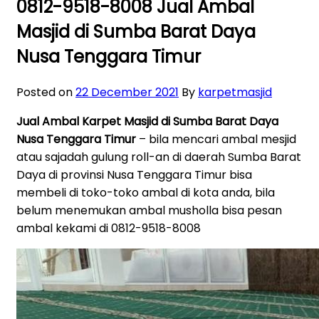
0812-9518-8008 Jual Ambal
Masjid di Sumba Barat Daya
Nusa Tenggara Timur
Posted on
22 December 2021
By
karpetmasjid
Jual Ambal Karpet Masjid di Sumba Barat Daya
Nusa Tenggara Timur
– bila mencari ambal mesjid
atau sajadah gulung roll-an di daerah Sumba Barat
Daya di provinsi Nusa Tenggara Timur bisa
membeli di toko-toko ambal di kota anda, bila
belum menemukan ambal musholla bisa pesan
ambal kekami di 0812-9518-8008