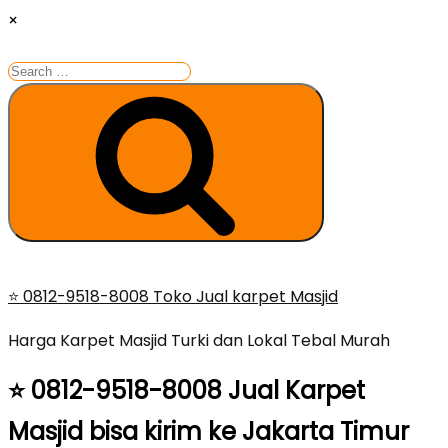
×
Search
for:
Search
Skip
⭐ 0812-9518-8008 Toko Jual karpet Masjid
to
Harga Karpet Masjid Turki dan Lokal Tebal Murah
content
⭐ 0812-9518-8008 Jual Karpet
Masjid bisa kirim ke Jakarta Timur