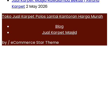
Jual Karpet Masjid Rawalumbu Bekasi | Alifana
Karpet
2 May 2026
Toko Jual Karpet Polos Lantai Kantoran Harga Murah
Blog
Jual Karpet Masjid
by / eCommerce Star Theme