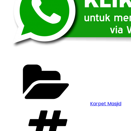
Categories
Karpet Masjid
Tags