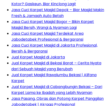
Kotor? Gaskeun, Biar Kinclong Lagi!
Jasa Cuci Karpet Masjid Depok – Biar Masjid Makin
Fresh & Jamaah Auto Betah
Jasa Cuci Karpet Masjid Bogor – Bikin Karpet
Masjid Bersih, Wangi & Nyaman Lagi
Jasa Cuci Karpet Masjid Terdekat Area
Jabodetabek Profesional & Bergaransi
Jasa Cuci Karpet Masjid di Jakarta Profesional,
Bersih & Bergaransi
Jual Karpet Masjid di Jakarta
Jual Karpet Masjid di Bekasi Barat – Cerita Nyata
dari Sebuah Masjid yang Berubah
Jual Karpet Masjid Rawalumbu Bekasi | Alifana
Karpet
Jual Karpet Masjid di Cabangbungin Bekasi – Dari
Karpet Lama ke Ibadah yang Lebih Nyaman
Jasa Pasang, Obras dan Potong Karpet Panggilan
Jabodetabek | Akraga Profesional