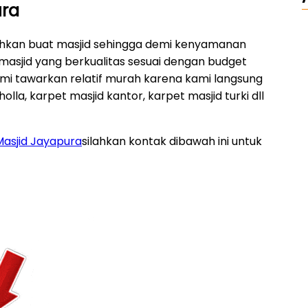
ura
uhkan buat masjid sehingga demi kenyamanan
masjid yang berkualitas sesuai dengan budget
mi tawarkan relatif murah karena kami langsung
lla, karpet masjid kantor, karpet masjid turki dll
Masjid Jayapura
silahkan kontak dibawah ini untuk