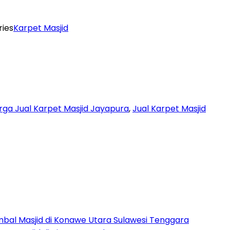
ies
Karpet Masjid
rga Jual Karpet Masjid Jayapura
,
Jual Karpet Masjid
bal Masjid di Konawe Utara Sulawesi Tenggara