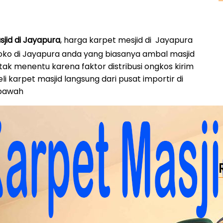
jid di Jayapura
, harga karpet mesjid di Jayapura
toko di Jayapura anda yang biasanya ambal masjid
tak menentu karena faktor distribusi ongkos kirim
i karpet masjid langsung dari pusat importir di
ibawah