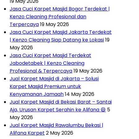
19 May 2026
Jasa Cuci Karpet Masjid Bogor Terdekat |
Kenzo Cleaning Profesional dan
Terpercaya
19 May 2026
Jasa Cuci Karpet Masjid Jakarta Terdekat
| Kenzo Cleaning Siap Datang ke Lokasi
19
May 2026
Jasa Cuci Karpet Masjid Terdekat
Jabodetabek | Kenzo Cleaning
Profesional & Terpercaya
19 May 2026
Jual Karpet Masjid di Jakarta – Solusi
Karpet Masjid Premium untuk
Kenyamanan Jamaah
14 May 2026
Jual Karpet Masjid di Bekasi Barat – Santai
Aja, Urusan Karpet Serahin ke Alifana 😄
5
May 2026
Jual Karpet Masjid Rawalumbu Bekasi |
Alifana Karpet
2 May 2026