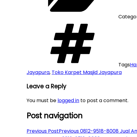
Categor
Tags
Ha
Jayapura
,
Toko Karpet Masjid Jayapura
Leave a Reply
You must be
logged in
to post a comment.
Post navigation
Previous Post
Previous
0812-9518-8008 Jual Am