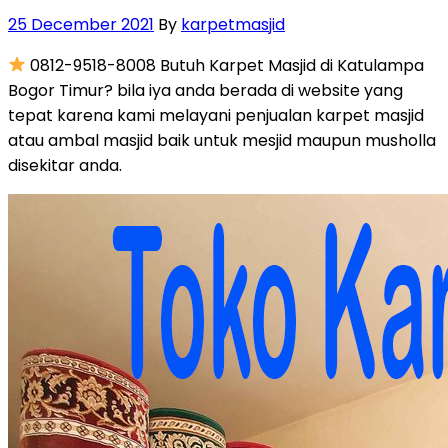
Posted
25 December 2021
By
karpetmasjid
on
0812-9518-8008 Butuh Karpet Masjid di Katulampa
Bogor Timur? bila iya anda berada di website yang
tepat karena kami melayani penjualan karpet masjid
atau ambal masjid baik untuk mesjid maupun musholla
disekitar anda.