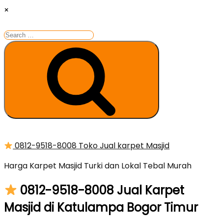
×
Search
for:
Search
Skip
0812-9518-8008 Toko Jual karpet Masjid
to
Harga Karpet Masjid Turki dan Lokal Tebal Murah
content
0812-9518-8008 Jual Karpet
Masjid di Katulampa Bogor Timur