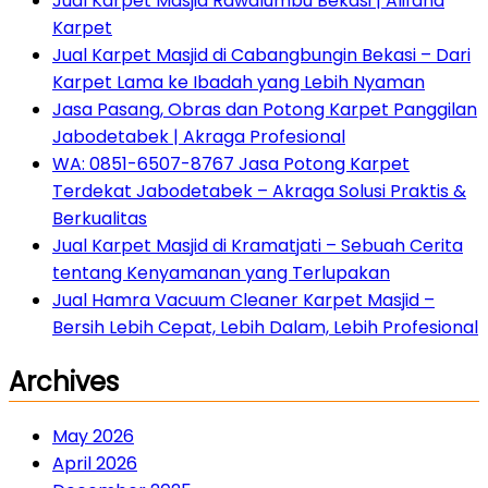
Jual Karpet Masjid Rawalumbu Bekasi | Alifana
Karpet
Jual Karpet Masjid di Cabangbungin Bekasi – Dari
Karpet Lama ke Ibadah yang Lebih Nyaman
Jasa Pasang, Obras dan Potong Karpet Panggilan
Jabodetabek | Akraga Profesional
WA: 0851-6507-8767 Jasa Potong Karpet
Terdekat Jabodetabek – Akraga Solusi Praktis &
Berkualitas
Jual Karpet Masjid di Kramatjati – Sebuah Cerita
tentang Kenyamanan yang Terlupakan
Jual Hamra Vacuum Cleaner Karpet Masjid –
Bersih Lebih Cepat, Lebih Dalam, Lebih Profesional
Archives
May 2026
April 2026