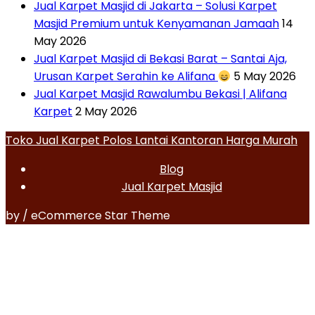
Jual Karpet Masjid di Jakarta – Solusi Karpet
Masjid Premium untuk Kenyamanan Jamaah
14
May 2026
Jual Karpet Masjid di Bekasi Barat – Santai Aja,
Urusan Karpet Serahin ke Alifana
5 May 2026
Jual Karpet Masjid Rawalumbu Bekasi | Alifana
Karpet
2 May 2026
Toko Jual Karpet Polos Lantai Kantoran Harga Murah
Blog
Jual Karpet Masjid
by / eCommerce Star Theme