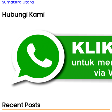
Post
Sumatera Utara
Hubungi Kami
Recent Posts