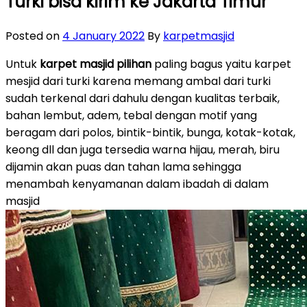
Turki bisa kirim ke Jakarta Timur
Posted on
4 January 2022
By
karpetmasjid
Untuk
karpet masjid pilihan
paling bagus yaitu karpet
mesjid dari turki karena memang ambal dari turki
sudah terkenal dari dahulu dengan kualitas terbaik,
bahan lembut, adem, tebal dengan motif yang
beragam dari polos, bintik-bintik, bunga, kotak-kotak,
keong dll dan juga tersedia warna hijau, merah, biru
dijamin akan puas dan tahan lama sehingga
menambah kenyamanan dalam ibadah di dalam
masjid