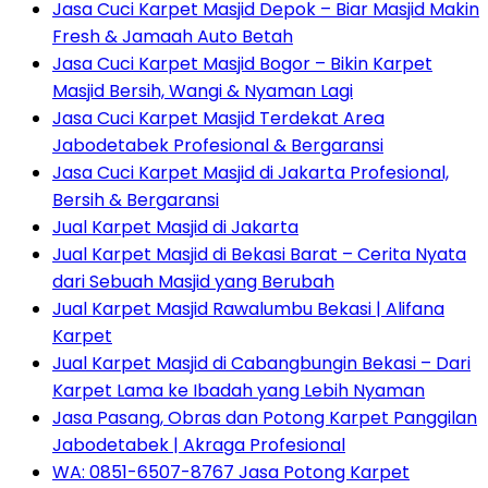
Jasa Cuci Karpet Masjid Depok – Biar Masjid Makin
Fresh & Jamaah Auto Betah
Jasa Cuci Karpet Masjid Bogor – Bikin Karpet
Masjid Bersih, Wangi & Nyaman Lagi
Jasa Cuci Karpet Masjid Terdekat Area
Jabodetabek Profesional & Bergaransi
Jasa Cuci Karpet Masjid di Jakarta Profesional,
Bersih & Bergaransi
Jual Karpet Masjid di Jakarta
Jual Karpet Masjid di Bekasi Barat – Cerita Nyata
dari Sebuah Masjid yang Berubah
Jual Karpet Masjid Rawalumbu Bekasi | Alifana
Karpet
Jual Karpet Masjid di Cabangbungin Bekasi – Dari
Karpet Lama ke Ibadah yang Lebih Nyaman
Jasa Pasang, Obras dan Potong Karpet Panggilan
Jabodetabek | Akraga Profesional
WA: 0851-6507-8767 Jasa Potong Karpet