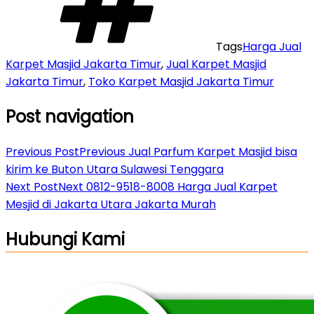
Tags
Harga Jual
Karpet Masjid Jakarta Timur
,
Jual Karpet Masjid
Jakarta Timur
,
Toko Karpet Masjid Jakarta Timur
Post navigation
Previous Post
Previous
Jual Parfum Karpet Masjid bisa
kirim ke Buton Utara Sulawesi Tenggara
Next Post
Next
0812-9518-8008 Harga Jual Karpet
Mesjid di Jakarta Utara Jakarta Murah
Hubungi Kami