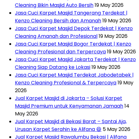
Cleaning Bikin Masjid Auto Bersih
19 May 2026
Jasa Cuci Karpet Masjid Tangerang Terdekat |
Kenzo Cleaning Bersih dan Amanah
19 May 2026
Jasa Cuci Karpet Masjid Depok Terdekat | Kenzo
Cleaning Amanah dan Profesional
19 May 2026
Jasa Cuci Karpet Masjid Bogor Terdekat | Kenzo
Cleaning Profesional dan Terpercaya
19 May 2026
Jasa Cuci Karpet Masjid Jakarta Terdekat | Kenzo
Cleaning Siap Datang ke Lokasi
19 May 2026
Jasa Cuci Karpet Masjid Terdekat Jabodetabek |
Kenzo Cleaning Profesional & Terpercaya
19 May
2026
Jual Karpet Masjid di Jakarta – Solusi Karpet
Masjid Premium untuk Kenyamanan Jamaah
14
May 2026
Jual Karpet Masjid di Bekasi Barat – Santai Aja,
Urusan Karpet Serahin ke Alifana 😄
5 May 2026
Jual Karpet Masjid Rawalumbu Bekasi | Alifana