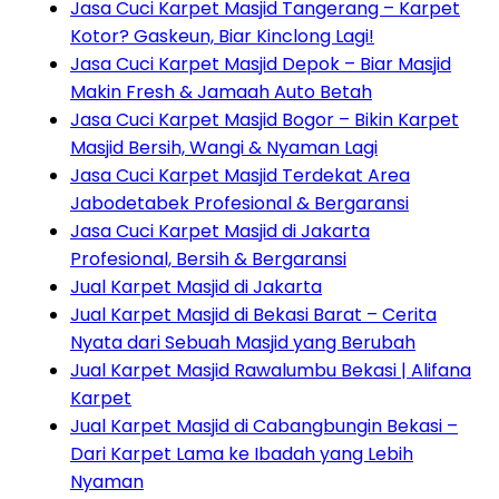
Jasa Cuci Karpet Masjid Tangerang – Karpet
Kotor? Gaskeun, Biar Kinclong Lagi!
Jasa Cuci Karpet Masjid Depok – Biar Masjid
Makin Fresh & Jamaah Auto Betah
Jasa Cuci Karpet Masjid Bogor – Bikin Karpet
Masjid Bersih, Wangi & Nyaman Lagi
Jasa Cuci Karpet Masjid Terdekat Area
Jabodetabek Profesional & Bergaransi
Jasa Cuci Karpet Masjid di Jakarta
Profesional, Bersih & Bergaransi
Jual Karpet Masjid di Jakarta
Jual Karpet Masjid di Bekasi Barat – Cerita
Nyata dari Sebuah Masjid yang Berubah
Jual Karpet Masjid Rawalumbu Bekasi | Alifana
Karpet
Jual Karpet Masjid di Cabangbungin Bekasi –
Dari Karpet Lama ke Ibadah yang Lebih
Nyaman