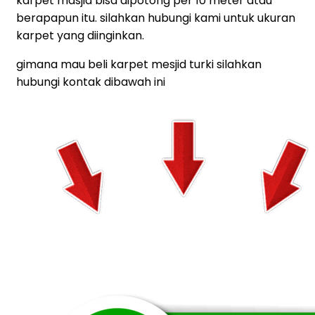
karpet masjid bisa dipotong per 10 meter atau
berapapun itu. silahkan hubungi kami untuk ukuran
karpet yang diinginkan.
gimana mau beli karpet mesjid turki silahkan
hubungi kontak dibawah ini