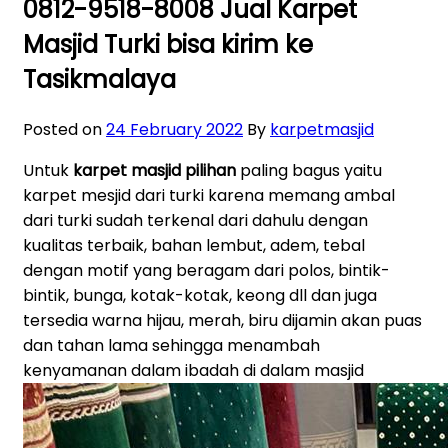
0812-9518-8008 Jual Karpet
Masjid Turki bisa kirim ke
Tasikmalaya
Posted on
24 February 2022
By
karpetmasjid
Untuk
karpet masjid pilihan
paling bagus yaitu
karpet mesjid dari turki karena memang ambal
dari turki sudah terkenal dari dahulu dengan
kualitas terbaik, bahan lembut, adem, tebal
dengan motif yang beragam dari polos, bintik-
bintik, bunga, kotak-kotak, keong dll dan juga
tersedia warna hijau, merah, biru dijamin akan puas
dan tahan lama sehingga menambah
kenyamanan dalam ibadah di dalam masjid