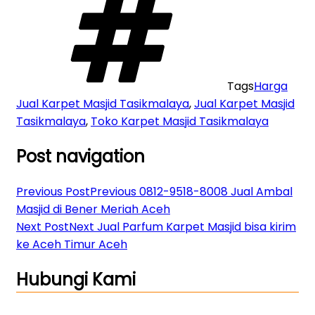
Tags
Harga
Jual Karpet Masjid Tasikmalaya
,
Jual Karpet Masjid
Tasikmalaya
,
Toko Karpet Masjid Tasikmalaya
Post navigation
Previous Post
Previous
0812-9518-8008 Jual Ambal
Masjid di Bener Meriah Aceh
Next Post
Next
Jual Parfum Karpet Masjid bisa kirim
ke Aceh Timur Aceh
Hubungi Kami