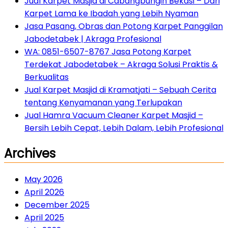
Jual Karpet Masjid di Cabangbungin Bekasi – Dari
Karpet Lama ke Ibadah yang Lebih Nyaman
Jasa Pasang, Obras dan Potong Karpet Panggilan
Jabodetabek | Akraga Profesional
WA: 0851-6507-8767 Jasa Potong Karpet
Terdekat Jabodetabek – Akraga Solusi Praktis &
Berkualitas
Jual Karpet Masjid di Kramatjati – Sebuah Cerita
tentang Kenyamanan yang Terlupakan
Jual Hamra Vacuum Cleaner Karpet Masjid –
Bersih Lebih Cepat, Lebih Dalam, Lebih Profesional
Archives
May 2026
April 2026
December 2025
April 2025