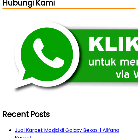
Hubungi Kami
Recent Posts
Jual Karpet Masjid di Galaxy Bekasi | Alifana
Karpet