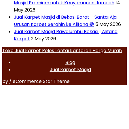
Masjid Premium untuk Kenyamanan Jamaah
14
May 2026
Jual Karpet Masjid di Bekasi Barat – Santai Aja,
Urusan Karpet Serahin ke Alifana 😄
5 May 2026
Jual Karpet Masjid Rawalumbu Bekasi | Alifana
Karpet
2 May 2026
Toko Jual Karpet Polos Lantai Kantoran Harga Murah
Blog
Jual Karpet Masjid
by / eCommerce Star Theme