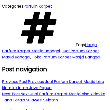
Categories
Parfum Karpet
Tags
Harga
Parfum Karpet Masjid Banggai
,
Jual Parfum Karpet
Masjid Banggai
,
Toko Parfum Karpet Masjid Banggai
Post navigation
Previous Post
Previous
Jual Parfum Karpet Masjid bisa
kirim ke Intan Jaya Papua
Next Post
Next
Jual Parfum Karpet Masjid bisa kirim ke
Tana Toraja Sulawesi Selatan