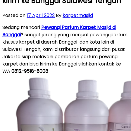
kirim ke Banggai Sulawesi Tengah
Posted on
17 April 2022
By
karpetmasjid
Sedang mencari
Pewangi Parfum Karpet Masjid di
Banggai
? sangat jarang yang menjual pewangi parfum
khusus karpet di daerah Banggai dan kota lain di
Sulawesi Tengah, kami distributor langsung dari pusat
Jakarta siap melayani pembelian parfum pewangi
karpet dan bisa kirim ke Banggai silahkan kontak ke
WA
0812-9518-8008