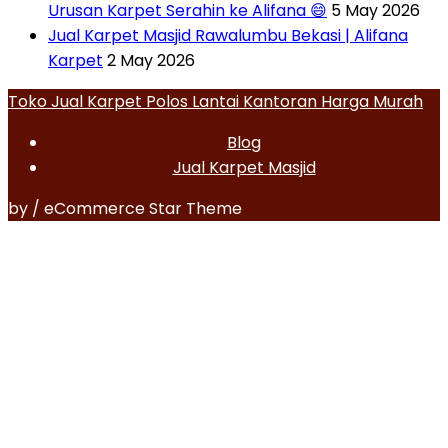
Urusan Karpet Serahin ke Alifana 😄
5 May 2026
Jual Karpet Masjid Rawalumbu Bekasi | Alifana
Karpet
2 May 2026
Toko Jual Karpet Polos Lantai Kantoran Harga Murah
Blog
Jual Karpet Masjid
by / eCommerce Star Theme