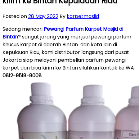
kirim ke Bintan Kepulauan Riau
Posted on
28 May 2022
By
karpetmasjid
Sedang mencari
Pewangi Parfum Karpet Masjid di
Bintan
? sangat jarang yang menjual pewangi parfum
khusus karpet di daerah Bintan dan kota lain di
Kepulauan Riau, kami distributor langsung dari pusat
Jakarta siap melayani pembelian parfum pewangi
karpet dan bisa kirim ke Bintan silahkan kontak ke WA
0812-9518-8008