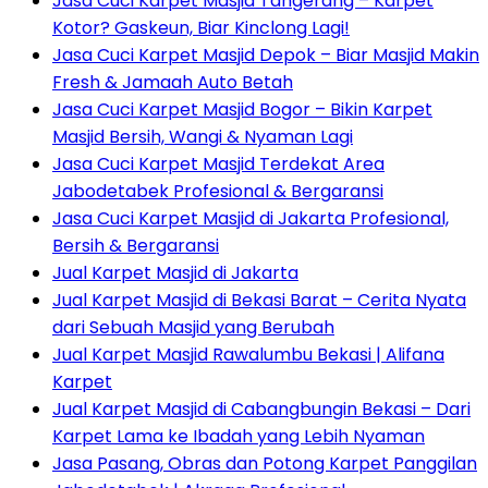
Jasa Cuci Karpet Masjid Tangerang – Karpet
Kotor? Gaskeun, Biar Kinclong Lagi!
Jasa Cuci Karpet Masjid Depok – Biar Masjid Makin
Fresh & Jamaah Auto Betah
Jasa Cuci Karpet Masjid Bogor – Bikin Karpet
Masjid Bersih, Wangi & Nyaman Lagi
Jasa Cuci Karpet Masjid Terdekat Area
Jabodetabek Profesional & Bergaransi
Jasa Cuci Karpet Masjid di Jakarta Profesional,
Bersih & Bergaransi
Jual Karpet Masjid di Jakarta
Jual Karpet Masjid di Bekasi Barat – Cerita Nyata
dari Sebuah Masjid yang Berubah
Jual Karpet Masjid Rawalumbu Bekasi | Alifana
Karpet
Jual Karpet Masjid di Cabangbungin Bekasi – Dari
Karpet Lama ke Ibadah yang Lebih Nyaman
Jasa Pasang, Obras dan Potong Karpet Panggilan