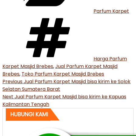
Parfum Karpet
Tags
Harga Parfum
Karpet Masjid Brebes
,
Jual Parfum Karpet Masjid
Brebes
,
Toko Parfum Karpet Masjid Brebes
Post
Previous
Previous
Jual Parfum Karpet Masjid bisa kirim ke Solok
Post
Selatan Sumatera Barat
navigation
Next
Next
Jual Parfum Karpet Masjid bisa kirim ke Kapuas
Post
Kalimantan Tengah
HUBUNGI KAMI