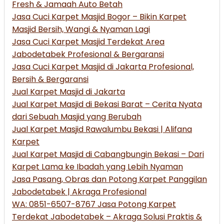
Fresh & Jamaah Auto Betah
Jasa Cuci Karpet Masjid Bogor – Bikin Karpet
Masjid Bersih, Wangi & Nyaman Lagi
Jasa Cuci Karpet Masjid Terdekat Area
Jabodetabek Profesional & Bergaransi
Jasa Cuci Karpet Masjid di Jakarta Profesional,
Bersih & Bergaransi
Jual Karpet Masjid di Jakarta
Jual Karpet Masjid di Bekasi Barat – Cerita Nyata
dari Sebuah Masjid yang Berubah
Jual Karpet Masjid Rawalumbu Bekasi | Alifana
Karpet
Jual Karpet Masjid di Cabangbungin Bekasi – Dari
Karpet Lama ke Ibadah yang Lebih Nyaman
Jasa Pasang, Obras dan Potong Karpet Panggilan
Jabodetabek | Akraga Profesional
WA: 0851-6507-8767 Jasa Potong Karpet
Terdekat Jabodetabek – Akraga Solusi Praktis &