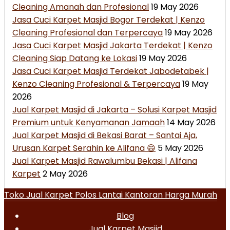
Cleaning Amanah dan Profesional
19 May 2026
Jasa Cuci Karpet Masjid Bogor Terdekat | Kenzo
Cleaning Profesional dan Terpercaya
19 May 2026
Jasa Cuci Karpet Masjid Jakarta Terdekat | Kenzo
Cleaning Siap Datang ke Lokasi
19 May 2026
Jasa Cuci Karpet Masjid Terdekat Jabodetabek |
Kenzo Cleaning Profesional & Terpercaya
19 May
2026
Jual Karpet Masjid di Jakarta – Solusi Karpet Masjid
Premium untuk Kenyamanan Jamaah
14 May 2026
Jual Karpet Masjid di Bekasi Barat – Santai Aja,
Urusan Karpet Serahin ke Alifana 😄
5 May 2026
Jual Karpet Masjid Rawalumbu Bekasi | Alifana
Karpet
2 May 2026
Toko Jual Karpet Polos Lantai Kantoran Harga Murah
Blog
Jual Karpet Masjid