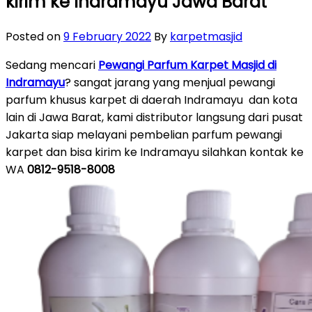
kirim ke Indramayu Jawa Barat
Posted on
9 February 2022
By
karpetmasjid
Sedang mencari
Pewangi Parfum Karpet Masjid di
Indramayu
? sangat jarang yang menjual pewangi
parfum khusus karpet di daerah Indramayu dan kota
lain di Jawa Barat, kami distributor langsung dari pusat
Jakarta siap melayani pembelian parfum pewangi
karpet dan bisa kirim ke Indramayu silahkan kontak ke
WA
0812-9518-8008