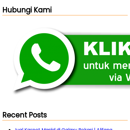
Hubungi Kami
Recent Posts
Jual Karpet Masjid di Galaxy Bekasi | Alifana