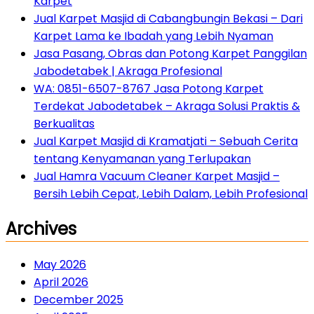
Karpet
Jual Karpet Masjid di Cabangbungin Bekasi – Dari
Karpet Lama ke Ibadah yang Lebih Nyaman
Jasa Pasang, Obras dan Potong Karpet Panggilan
Jabodetabek | Akraga Profesional
WA: 0851-6507-8767 Jasa Potong Karpet
Terdekat Jabodetabek – Akraga Solusi Praktis &
Berkualitas
Jual Karpet Masjid di Kramatjati – Sebuah Cerita
tentang Kenyamanan yang Terlupakan
Jual Hamra Vacuum Cleaner Karpet Masjid –
Bersih Lebih Cepat, Lebih Dalam, Lebih Profesional
Archives
May 2026
April 2026
December 2025