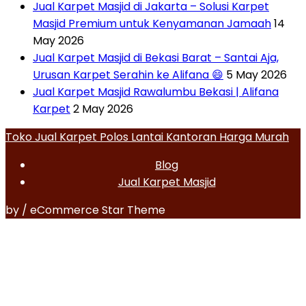
Jual Karpet Masjid di Jakarta – Solusi Karpet
Masjid Premium untuk Kenyamanan Jamaah
14
May 2026
Jual Karpet Masjid di Bekasi Barat – Santai Aja,
Urusan Karpet Serahin ke Alifana 😄
5 May 2026
Jual Karpet Masjid Rawalumbu Bekasi | Alifana
Karpet
2 May 2026
Toko Jual Karpet Polos Lantai Kantoran Harga Murah
Blog
Jual Karpet Masjid
by / eCommerce Star Theme