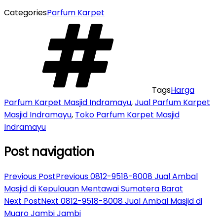
Categories
Parfum Karpet
Tags
Harga
Parfum Karpet Masjid Indramayu
,
Jual Parfum Karpet
Masjid Indramayu
,
Toko Parfum Karpet Masjid
Indramayu
Post navigation
Previous Post
Previous
0812-9518-8008 Jual Ambal
Masjid di Kepulauan Mentawai Sumatera Barat
Next Post
Next
0812-9518-8008 Jual Ambal Masjid di
Muaro Jambi Jambi