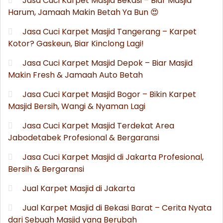
Jasa Cuci Karpet Masjid Bekasi – Biar Masjid
Harum, Jamaah Makin Betah Ya Bun 😍
Jasa Cuci Karpet Masjid Tangerang – Karpet
Kotor? Gaskeun, Biar Kinclong Lagi!
Jasa Cuci Karpet Masjid Depok – Biar Masjid
Makin Fresh & Jamaah Auto Betah
Jasa Cuci Karpet Masjid Bogor – Bikin Karpet
Masjid Bersih, Wangi & Nyaman Lagi
Jasa Cuci Karpet Masjid Terdekat Area
Jabodetabek Profesional & Bergaransi
Jasa Cuci Karpet Masjid di Jakarta Profesional,
Bersih & Bergaransi
Jual Karpet Masjid di Jakarta
Jual Karpet Masjid di Bekasi Barat – Cerita Nyata
dari Sebuah Masjid yang Berubah