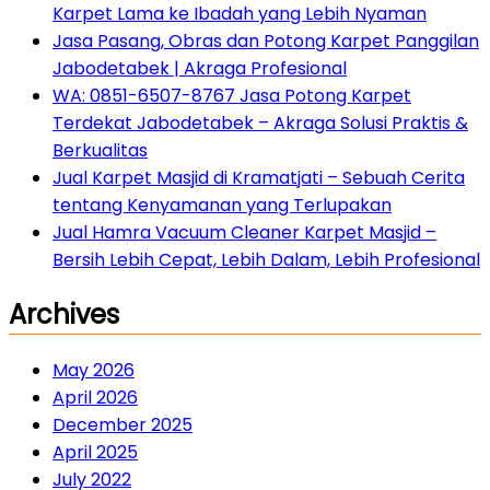
Karpet Lama ke Ibadah yang Lebih Nyaman
Jasa Pasang, Obras dan Potong Karpet Panggilan
Jabodetabek | Akraga Profesional
WA: 0851-6507-8767 Jasa Potong Karpet
Terdekat Jabodetabek – Akraga Solusi Praktis &
Berkualitas
Jual Karpet Masjid di Kramatjati – Sebuah Cerita
tentang Kenyamanan yang Terlupakan
Jual Hamra Vacuum Cleaner Karpet Masjid –
Bersih Lebih Cepat, Lebih Dalam, Lebih Profesional
Archives
May 2026
April 2026
December 2025
April 2025
July 2022