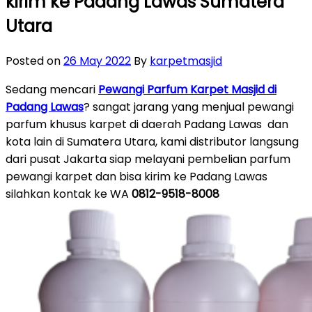
kirim ke Padang Lawas Sumatera
Utara
Posted on
26 May 2022
By
karpetmasjid
Sedang mencari
Pewangi Parfum Karpet Masjid di
Padang Lawas
? sangat jarang yang menjual pewangi
parfum khusus karpet di daerah Padang Lawas dan
kota lain di Sumatera Utara, kami distributor langsung
dari pusat Jakarta siap melayani pembelian parfum
pewangi karpet dan bisa kirim ke Padang Lawas
silahkan kontak ke WA
0812-9518-8008