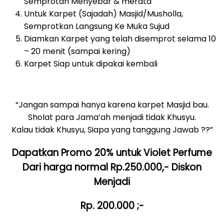
Semprotan Menyebar & merata
Untuk Karpet (Sajadah) Masjid/Musholla,
Semprotkan Langsung Ke Muka Sujud
Diamkan Karpet yang telah disemprot selama 10
– 20 menit (sampai kering)
Karpet Siap untuk dipakai kembali
“Jangan sampai hanya karena karpet Masjid bau.
Sholat para Jama’ah menjadi tidak Khusyu.
Kalau tidak Khusyu, Siapa yang tanggung Jawab ??”
Dapatkan Promo 20% untuk Violet Perfume
Dari harga normal Rp.250.000,- Diskon
Menjadi
Rp. 200.000 ;-