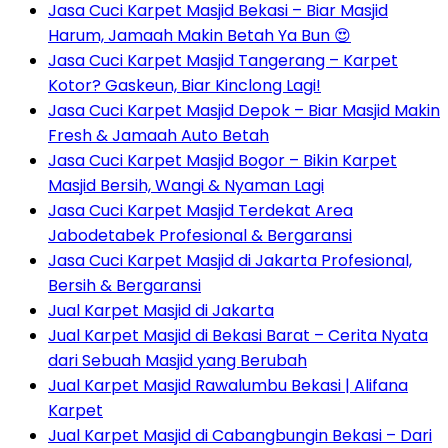
Jasa Cuci Karpet Masjid Bekasi – Biar Masjid
Harum, Jamaah Makin Betah Ya Bun 😍
Jasa Cuci Karpet Masjid Tangerang – Karpet
Kotor? Gaskeun, Biar Kinclong Lagi!
Jasa Cuci Karpet Masjid Depok – Biar Masjid Makin
Fresh & Jamaah Auto Betah
Jasa Cuci Karpet Masjid Bogor – Bikin Karpet
Masjid Bersih, Wangi & Nyaman Lagi
Jasa Cuci Karpet Masjid Terdekat Area
Jabodetabek Profesional & Bergaransi
Jasa Cuci Karpet Masjid di Jakarta Profesional,
Bersih & Bergaransi
Jual Karpet Masjid di Jakarta
Jual Karpet Masjid di Bekasi Barat – Cerita Nyata
dari Sebuah Masjid yang Berubah
Jual Karpet Masjid Rawalumbu Bekasi | Alifana
Karpet
Jual Karpet Masjid di Cabangbungin Bekasi – Dari