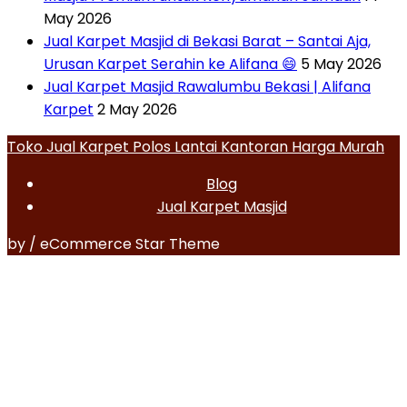
May 2026
Jual Karpet Masjid di Bekasi Barat – Santai Aja,
Urusan Karpet Serahin ke Alifana 😄
5 May 2026
Jual Karpet Masjid Rawalumbu Bekasi | Alifana
Karpet
2 May 2026
Toko Jual Karpet Polos Lantai Kantoran Harga Murah
Blog
Jual Karpet Masjid
by / eCommerce Star Theme