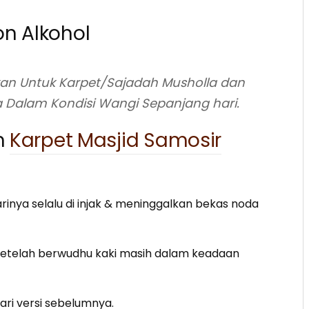
n Alkohol
an Untuk Karpet/Sajadah Musholla dan
 Dalam Kondisi Wangi Sepanjang hari.
m
Karpet Masjid Samosir
arinya selalu di injak & meninggalkan bekas noda
 Setelah berwudhu kaki masih dalam keadaan
ari versi sebelumnya.