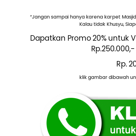
“Jangan sampai hanya karena karpet Masjid 
Kalau tidak Khusyu, Si
Dapatkan Promo 20% untuk Vi
Rp.250.000,-
Rp. 2
klik gambar dibawah 