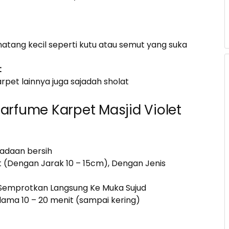
binatang kecil seperti kutu atau semut yang suka
t
pet lainnya juga sajadah sholat
rfume Karpet Masjid Violet
adaan bersih
(Dengan Jarak 10 – 15cm), Dengan Jenis
, Semprotkan Langsung Ke Muka Sujud
ama 10 – 20 menit (sampai kering)