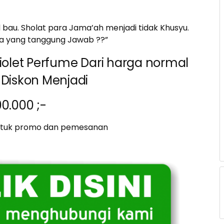
bau. Sholat para Jama’ah menjadi tidak Khusyu.
apa yang tanggung Jawab ??”
olet Perfume Dari harga normal
 Diskon Menjadi
00.000 ;-
untuk promo dan pemesanan