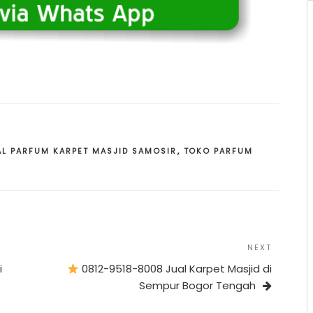
AL PARFUM KARPET MASJID SAMOSIR
,
TOKO PARFUM
Next
NEXT
Post
i
0812-9518-8008 Jual Karpet Masjid di
Sempur Bogor Tengah