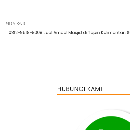
Post
Previous
PREVIOUS
navigation
Post
0812-9518-8008 Jual Ambal Masjid di Tapin Kalimantan 
HUBUNGI KAMI