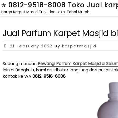
Skip
⭐ 0812-9518-8008 Toko Jual kar
to
Harga Karpet Masjid Turki dan Lokal Tebal Murah
content
Jual Parfum Karpet Masjid b
Posted
21 February 2022
By
karpetmasjid
on
Sedang mencari
Pewangi Parfum Karpet Masjid di Selu
lain di Bengkulu, kami distributor langsung dari pusat
kontak ke WA
0812-9518-8008