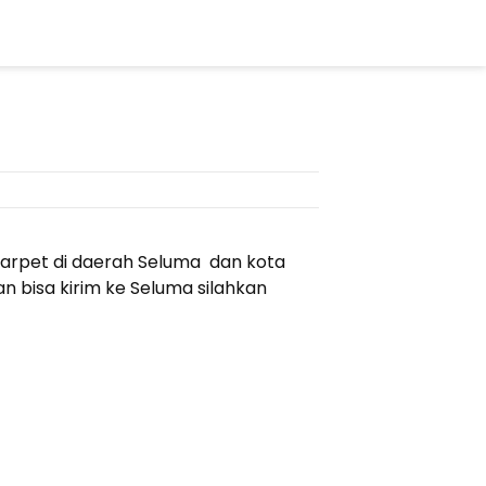
karpet di daerah Seluma dan kota
n bisa kirim ke Seluma silahkan