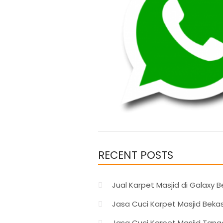
RECENT POSTS
Jual Karpet Masjid di Galaxy B
Jasa Cuci Karpet Masjid Bekas
Jasa Cuci Karpet Masjid Tange