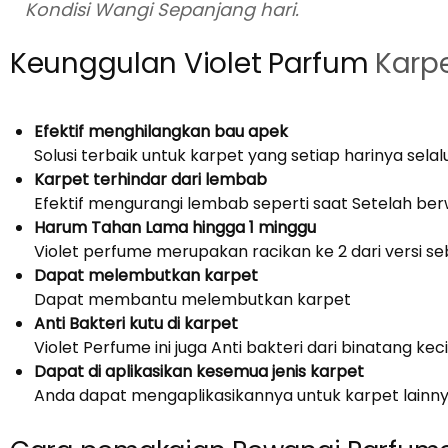
Kondisi Wangi Sepanjang hari.
Keunggulan Violet Parfum
Karp
Efektif menghilangkan bau apek
Solusi terbaik untuk karpet yang setiap harinya selal
Karpet terhindar dari lembab
Efektif mengurangi lembab seperti saat Setelah be
Harum Tahan Lama hingga 1 minggu
Violet perfume merupakan racikan ke 2 dari versi s
Dapat melembutkan karpet
Dapat membantu melembutkan karpet
Anti Bakteri kutu di karpet
Violet Perfume ini juga Anti bakteri dari binatang ke
Dapat di aplikasikan kesemua jenis karpet
Anda dapat mengaplikasikannya untuk karpet lainnya