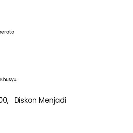
merata
Khusyu.
0,- Diskon Menjadi