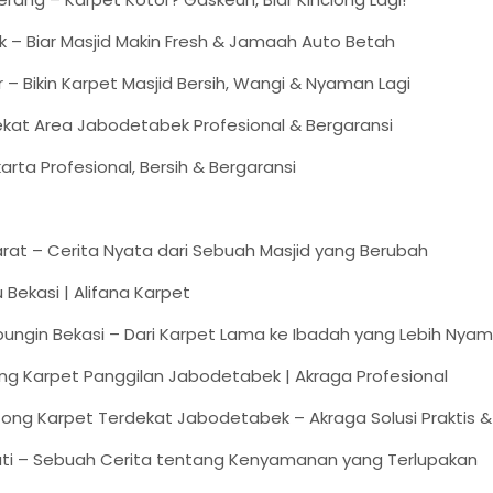
k – Biar Masjid Makin Fresh & Jamaah Auto Betah
 – Bikin Karpet Masjid Bersih, Wangi & Nyaman Lagi
ekat Area Jabodetabek Profesional & Bergaransi
arta Profesional, Bersih & Bergaransi
Barat – Cerita Nyata dari Sebuah Masjid yang Berubah
Bekasi | Alifana Karpet
bungin Bekasi – Dari Karpet Lama ke Ibadah yang Lebih Nya
ng Karpet Panggilan Jabodetabek | Akraga Profesional
ng Karpet Terdekat Jabodetabek – Akraga Solusi Praktis & 
jati – Sebuah Cerita tentang Kenyamanan yang Terlupakan