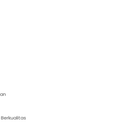
man
Berkualitas