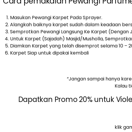
Cara pemakaian Pewangi Parfume 
Masukan Pewangi Karpet Pada Sprayer.
Alangkah baiknya karpet sudah dalam keadaan bers
Semprotkan Pewangi Langsung Ke Karpet (Dengan J
Untuk Karpet (Sajadah) Masjid/Musholla, Semprotka
Diamkan Karpet yang telah disemprot selama 10 – 2
Karpet Siap untuk dipakai kembali
“Jangan sampai hanya karen
Kalau t
Dapatkan Promo 20% untuk Violet
klik g