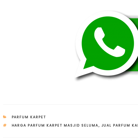
CATEGORIES
PARFUM KARPET
TAGS
HARGA PARFUM KARPET MASJID SELUMA
,
JUAL PARFUM KA