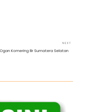
NEXT
Next
Post
 Ogan Komering Ilir Sumatera Selatan