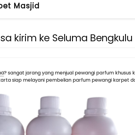
pet Masjid
isa kirim ke Seluma Bengkulu
ma
? sangat jarang yang menjual pewangi parfum khusus 
 Jakarta siap melayani pembelian parfum pewangi karpet da