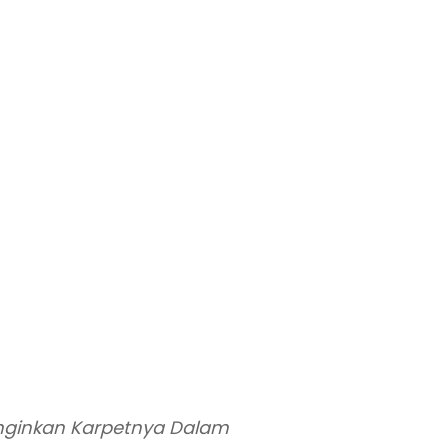
nginkan Karpetnya Dalam