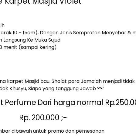
Karpet Masjid Violet
ih
arak 10 – 15cm), Dengan Jenis Semprotan Menyebar & 
n Langsung Ke Muka Sujud
0 menit (sampai kering)
a karpet Masjid bau. Sholat para Jama’ah menjadi tidak 
idak Khusyu, Siapa yang tanggung Jawab ??”
 Perfume Dari harga normal Rp.250.00
Rp. 200.000 ;-
ambar dibawah untuk promo dan pemesanan