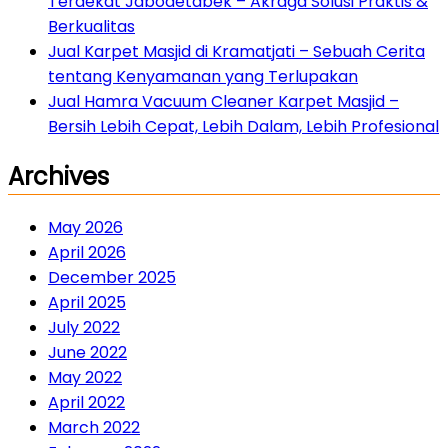
Terdekat Jabodetabek – Akraga Solusi Praktis &
Berkualitas
Jual Karpet Masjid di Kramatjati – Sebuah Cerita
tentang Kenyamanan yang Terlupakan
Jual Hamra Vacuum Cleaner Karpet Masjid –
Bersih Lebih Cepat, Lebih Dalam, Lebih Profesional
Archives
May 2026
April 2026
December 2025
April 2025
July 2022
June 2022
May 2022
April 2022
March 2022