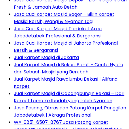
Fresh & Jamaah Auto Betah
Jasa Cuci Karpet Masjid Bogor – Bikin Karpet
Masjid Bersih, Wangi & Nyaman Lagi
Jasa Cuci Karpet Masjid Terdekat Area
Jabodetabek Profesional & Bergaransi
Jasa Cuci Karpet Masjid di Jakarta Profesional,
Bersih & Bergaransi
Jual Karpet Masjid di Jakarta
Jual Karpet Masjid di Bekasi Barat – Cerita Nyata
dari Sebuah Masjid yang Berubah
Jual Karpet Masjid Rawalumbu Bekasi | Alifana
Karpet
Jual Karpet Masjid di Cabangbungin Bekasi – Dari
Karpet Lama ke Ibadah yang Lebih Nyaman
Jasa Pasang, Obras dan Potong Karpet Panggilan
Jabodetabek | Akraga Profesional
WA: 0851-6507-8767 Jasa Potong Karpet