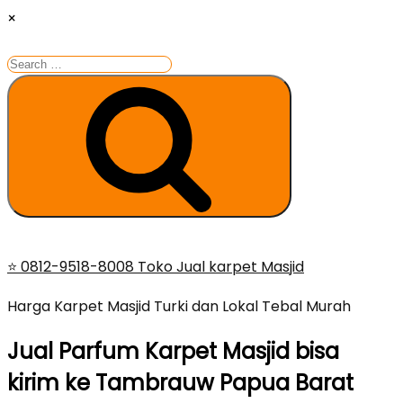
×
Search
for:
Search
Skip
⭐ 0812-9518-8008 Toko Jual karpet Masjid
to
Harga Karpet Masjid Turki dan Lokal Tebal Murah
content
Jual Parfum Karpet Masjid bisa
kirim ke Tambrauw Papua Barat