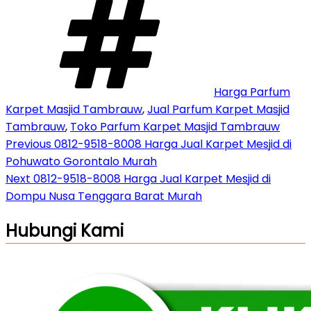
Harga Parfum
Karpet Masjid Tambrauw
,
Jual Parfum Karpet Masjid
Tambrauw
,
Toko Parfum Karpet Masjid Tambrauw
Post
Previous
Previous
0812-9518-8008 Harga Jual Karpet Mesjid di
Post
Pohuwato Gorontalo Murah
navigation
Next
Next
0812-9518-8008 Harga Jual Karpet Mesjid di
Post
Dompu Nusa Tenggara Barat Murah
Hubungi Kami