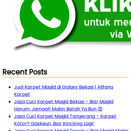
Recent Posts
Jual Karpet Masjid di Galaxy Bekasi | Alifana
Karpet
Jasa Cuci Karpet Masjid Bekasi – Biar Masjid
Harum, Jamaah Makin Betah Ya Bun 😍
Jasa Cuci Karpet Masjid Tangerang – Karpet
Kotor? Gaskeun, Biar Kinclong Lagi!
Jasa Cuci Karpet Masjid Depok – Biar Masjid Makin