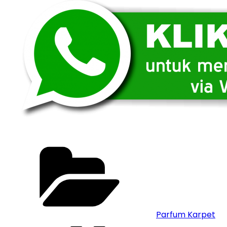
Categories
Parfum Karpet
Tags