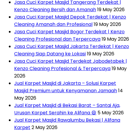
Jasa Cuci Karpet Masjid Tangerang Terdekat |
Kenzo Cleaning Bersih dan Amanah
19 May 2026
Jasa Cuci Karpet Masjid Depok Terdekat | Kenzo
Cleaning Amanah dan Profesional
19 May 2026
Jasa Cuci Karpet Masjid Bogor Terdekat | Kenzo
Cleaning Profesional dan Terpercaya
19 May 2026
Jasa Cuci Karpet Masjid Jakarta Terdekat | Kenzo
Cleaning Siap Datang ke Lokasi
19 May 2026
Jasa Cuci Karpet Masjid Terdekat Jabodetabek |
Kenzo Cleaning Profesional & Terpercaya
19 May
2026
Jual Karpet Masjid di Jakarta – Solusi Karpet
Masjid Premium untuk Kenyamanan Jamaah
14
May 2026
Jual Karpet Masjid di Bekasi Barat – Santai Aja,
Urusan Karpet Serahin ke Alifana 😄
5 May 2026
Jual Karpet Masjid Rawalumbu Bekasi | Alifana
Karpet
2 May 2026