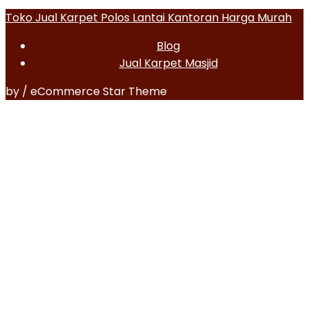
Toko Jual Karpet Polos Lantai Kantoran Harga Murah
Blog
Jual Karpet Masjid
by / eCommerce Star Theme