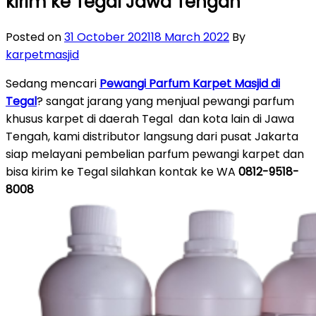
kirim ke Tegal Jawa Tengah
Posted on
31 October 2021
18 March 2022
By
karpetmasjid
Sedang mencari
Pewangi Parfum Karpet Masjid di
Tegal
? sangat jarang yang menjual pewangi parfum
khusus karpet di daerah Tegal dan kota lain di Jawa
Tengah, kami distributor langsung dari pusat Jakarta
siap melayani pembelian parfum pewangi karpet dan
bisa kirim ke Tegal silahkan kontak ke WA
0812-9518-
8008