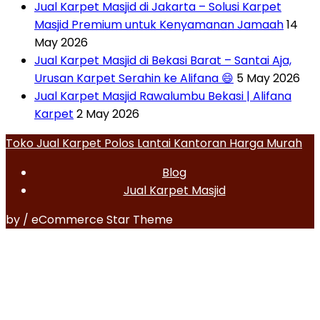
Jual Karpet Masjid di Jakarta – Solusi Karpet
Masjid Premium untuk Kenyamanan Jamaah
14
May 2026
Jual Karpet Masjid di Bekasi Barat – Santai Aja,
Urusan Karpet Serahin ke Alifana 😄
5 May 2026
Jual Karpet Masjid Rawalumbu Bekasi | Alifana
Karpet
2 May 2026
Toko Jual Karpet Polos Lantai Kantoran Harga Murah
Blog
Jual Karpet Masjid
by / eCommerce Star Theme