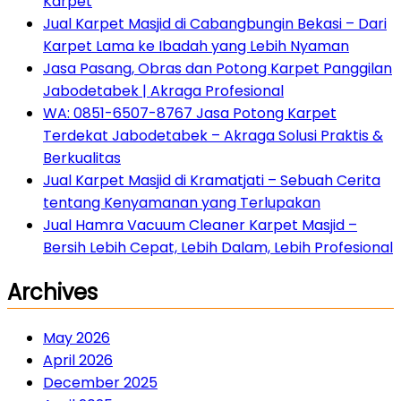
Karpet
Jual Karpet Masjid di Cabangbungin Bekasi – Dari
Karpet Lama ke Ibadah yang Lebih Nyaman
Jasa Pasang, Obras dan Potong Karpet Panggilan
Jabodetabek | Akraga Profesional
WA: 0851-6507-8767 Jasa Potong Karpet
Terdekat Jabodetabek – Akraga Solusi Praktis &
Berkualitas
Jual Karpet Masjid di Kramatjati – Sebuah Cerita
tentang Kenyamanan yang Terlupakan
Jual Hamra Vacuum Cleaner Karpet Masjid –
Bersih Lebih Cepat, Lebih Dalam, Lebih Profesional
Archives
May 2026
April 2026
December 2025