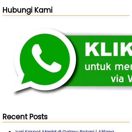
Hubungi Kami
Recent Posts
Jual Karpet Masjid di Galaxy Bekasi | Alifana