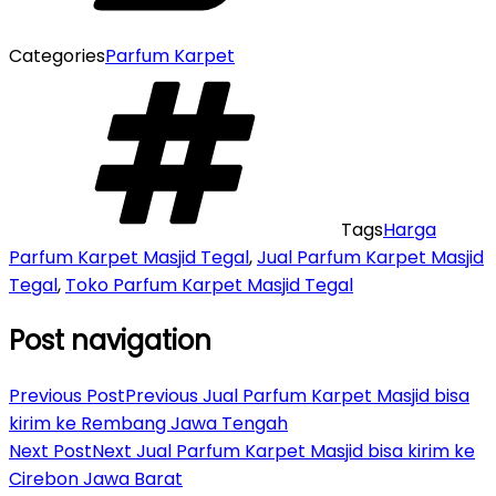
Categories
Parfum Karpet
Tags
Harga
Parfum Karpet Masjid Tegal
,
Jual Parfum Karpet Masjid
Tegal
,
Toko Parfum Karpet Masjid Tegal
Post navigation
Previous Post
Previous
Jual Parfum Karpet Masjid bisa
kirim ke Rembang Jawa Tengah
Next Post
Next
Jual Parfum Karpet Masjid bisa kirim ke
Cirebon Jawa Barat