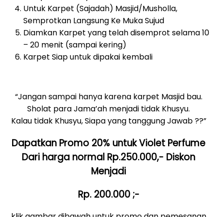
Untuk Karpet (Sajadah) Masjid/Musholla,
Semprotkan Langsung Ke Muka Sujud
Diamkan Karpet yang telah disemprot selama 10
– 20 menit (sampai kering)
Karpet Siap untuk dipakai kembali
“Jangan sampai hanya karena karpet Masjid bau.
Sholat para Jama’ah menjadi tidak Khusyu.
Kalau tidak Khusyu, Siapa yang tanggung Jawab ??”
Dapatkan Promo 20% untuk Violet Perfume
Dari harga normal Rp.250.000,- Diskon
Menjadi
Rp. 200.000 ;-
klik gambar dibawah untuk promo dan pemesanan