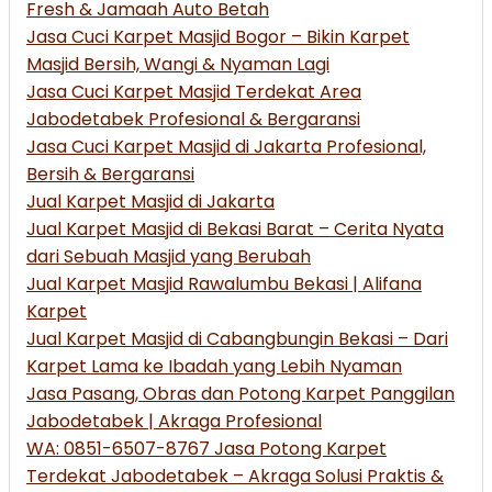
Fresh & Jamaah Auto Betah
Jasa Cuci Karpet Masjid Bogor – Bikin Karpet
Masjid Bersih, Wangi & Nyaman Lagi
Jasa Cuci Karpet Masjid Terdekat Area
Jabodetabek Profesional & Bergaransi
Jasa Cuci Karpet Masjid di Jakarta Profesional,
Bersih & Bergaransi
Jual Karpet Masjid di Jakarta
Jual Karpet Masjid di Bekasi Barat – Cerita Nyata
dari Sebuah Masjid yang Berubah
Jual Karpet Masjid Rawalumbu Bekasi | Alifana
Karpet
Jual Karpet Masjid di Cabangbungin Bekasi – Dari
Karpet Lama ke Ibadah yang Lebih Nyaman
Jasa Pasang, Obras dan Potong Karpet Panggilan
Jabodetabek | Akraga Profesional
WA: 0851-6507-8767 Jasa Potong Karpet
Terdekat Jabodetabek – Akraga Solusi Praktis &