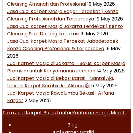
Cleaning Amanah dan Profesional
19 May 2026
Jasa Cuci Karpet Masjid Bogor Terdekat | Kenzo
Cleaning Profesional dan Terpercaya
19 May 2026
Jasa Cuci Karpet Masjid Jakarta Terdekat | Kenzo
Cleaning Siap Datang ke Lokasi
19 May 2026
Jasa Cuci Karpet Masjid Terdekat Jabodetabek |
Kenzo Cleaning Profesional & Terpercaya
19 May
2026
Jual Karpet Masjid di Jakarta – Solusi Karpet Masjid
Premium untuk Kenyamanan Jamaah
14 May 2026
Jual Karpet Masjid di Bekasi Barat – Santai Aja,
Urusan Karpet Serahin ke Alifana 😄
5 May 2026
Jual Karpet Masjid Rawalumbu Bekasi | Alifana
Karpet
2 May 2026
Toko Jual Karpet Polos Lantai Kantoran Harga Murah
Blog
Jual Karpet Masjid