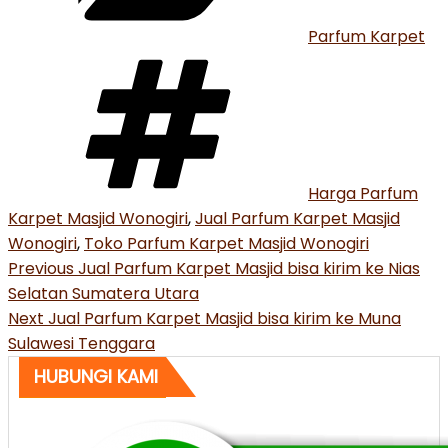
Parfum Karpet
Tags
Harga Parfum
Karpet Masjid Wonogiri
,
Jual Parfum Karpet Masjid
Wonogiri
,
Toko Parfum Karpet Masjid Wonogiri
Post
Previous
Previous
Jual Parfum Karpet Masjid bisa kirim ke Nias
Post
Selatan Sumatera Utara
navigation
Next
Next
Jual Parfum Karpet Masjid bisa kirim ke Muna
Post
Sulawesi Tenggara
HUBUNGI KAMI