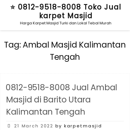
Skip
⭐ 0812-9518-8008 Toko Jual
to
karpet Masjid
content
Harga Karpet Masjid Turki dan Lokal Tebal Murah
Tag:
Ambal Masjid Kalimantan
Tengah
0812-9518-8008 Jual Ambal
Masjid di Barito Utara
Kalimantan Tengah
Posted
21 March 2022
by karpetmasjid