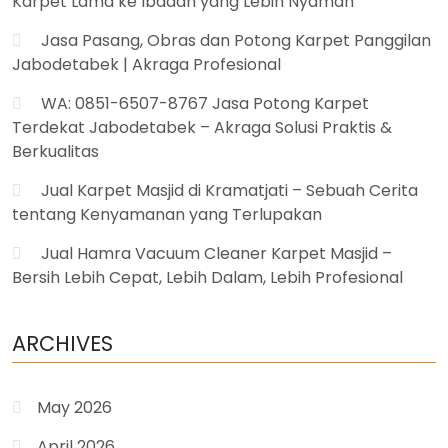
Karpet Lama ke Ibadah yang Lebih Nyaman
Jasa Pasang, Obras dan Potong Karpet Panggilan
Jabodetabek | Akraga Profesional
WA: 0851-6507-8767 Jasa Potong Karpet
Terdekat Jabodetabek – Akraga Solusi Praktis &
Berkualitas
Jual Karpet Masjid di Kramatjati – Sebuah Cerita
tentang Kenyamanan yang Terlupakan
Jual Hamra Vacuum Cleaner Karpet Masjid –
Bersih Lebih Cepat, Lebih Dalam, Lebih Profesional
ARCHIVES
May 2026
April 2026