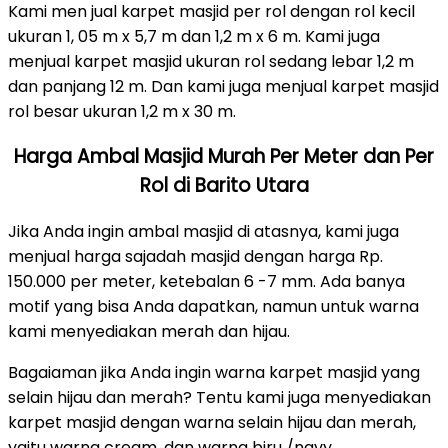
Kami men jual karpet masjid per rol dengan rol kecil
ukuran 1, 05 m x 5,7 m dan 1,2 m x 6 m. Kami juga
menjual karpet masjid ukuran rol sedang lebar 1,2 m
dan panjang 12 m. Dan kami juga menjual karpet masjid
rol besar ukuran 1,2 m x 30 m.
Harga Ambal Masjid Murah Per Meter dan Per
Rol di Barito Utara
Jika Anda ingin ambal masjid di atasnya, kami juga
menjual harga sajadah masjid dengan harga Rp.
150.000 per meter, ketebalan 6 -7 mm. Ada banya
motif yang bisa Anda dapatkan, namun untuk warna
kami menyediakan merah dan hijau.
Bagaiaman jika Anda ingin warna karpet masjid yang
selain hijau dan merah? Tentu kami juga menyediakan
karpet masjid dengan warna selain hijau dan merah,
yaitu warna cream, dan warna biru /navy.