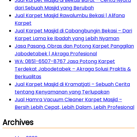
Jual Karpet Masjid di Bekasi Barat – Cerita Nyata
dari Sebuah Masjid yang Berubah
Jual Karpet Masjid Rawalumbu Bekasi | Alifana
Karpet
Jual Karpet Masjid di Cabangbungin Bekasi – Dari
Karpet Lama ke Ibadah yang Lebih Nyaman
Jasa Pasang, Obras dan Potong Karpet Panggilan
Jabodetabek | Akraga Profesional
WA: 0851-6507-8767 Jasa Potong Karpet
Terdekat Jabodetabek – Akraga Solusi Praktis &
Berkualitas
Jual Karpet Masjid di Kramatjati – Sebuah Cerita
tentang Kenyamanan yang Terlupakan
Jual Hamra Vacuum Cleaner Karpet Masjid –
Bersih Lebih Cepat, Lebih Dalam, Lebih Profesional
Archives