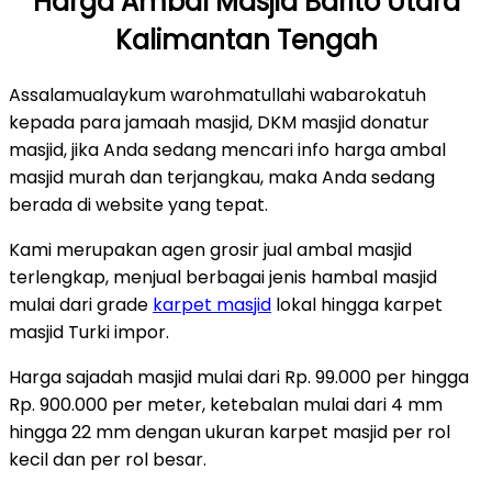
Harga Ambal Masjid Barito Utara
Kalimantan Tengah
Assalamualaykum warohmatullahi wabarokatuh
kepada para jamaah masjid, DKM masjid donatur
masjid, jika Anda sedang mencari info harga ambal
masjid murah dan terjangkau, maka Anda sedang
berada di website yang tepat.
Kami merupakan agen grosir jual ambal masjid
terlengkap, menjual berbagai jenis hambal masjid
mulai dari grade
karpet masjid
lokal hingga karpet
masjid Turki impor.
Harga sajadah masjid mulai dari Rp. 99.000 per hingga
Rp. 900.000 per meter, ketebalan mulai dari 4 mm
hingga 22 mm dengan ukuran karpet masjid per rol
kecil dan per rol besar.