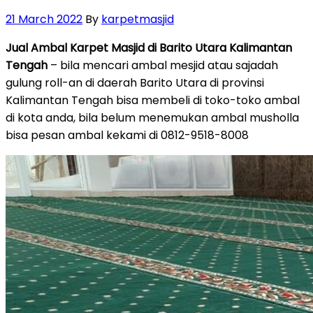
Posted
21 March 2022
By
karpetmasjid
on
Jual Ambal Karpet Masjid di Barito Utara Kalimantan
Tengah
– bila mencari ambal mesjid atau sajadah
gulung roll-an di daerah Barito Utara di provinsi
Kalimantan Tengah bisa membeli di toko-toko ambal
di kota anda, bila belum menemukan ambal musholla
bisa pesan ambal kekami di 0812-9518-8008