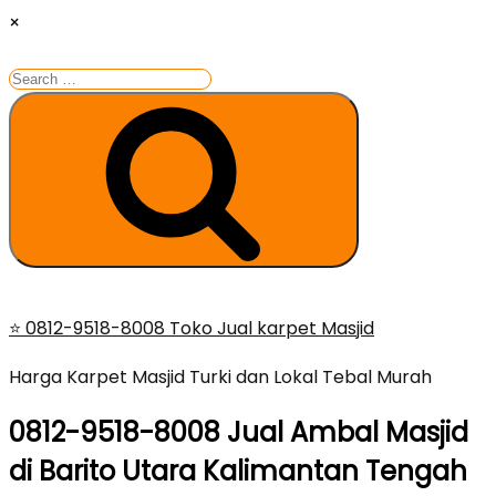
×
Search
for:
Search
Skip
⭐ 0812-9518-8008 Toko Jual karpet Masjid
to
Harga Karpet Masjid Turki dan Lokal Tebal Murah
content
0812-9518-8008 Jual Ambal Masjid
di Barito Utara Kalimantan Tengah