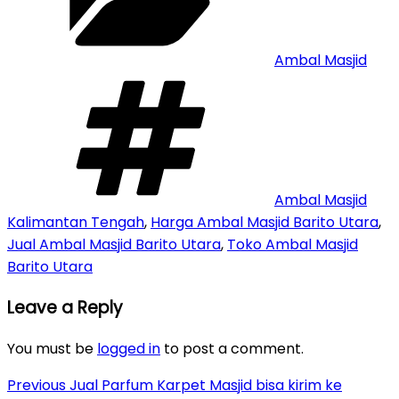
Ambal Masjid
Tags
Ambal Masjid
Kalimantan Tengah
,
Harga Ambal Masjid Barito Utara
,
Jual Ambal Masjid Barito Utara
,
Toko Ambal Masjid
Barito Utara
Leave a Reply
You must be
logged in
to post a comment.
Post
Previous
Previous
Jual Parfum Karpet Masjid bisa kirim ke