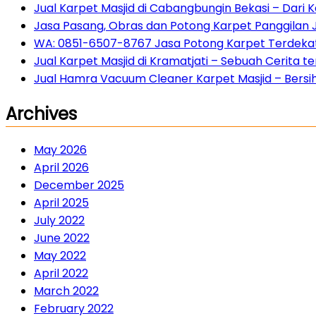
Jual Karpet Masjid di Cabangbungin Bekasi – Dari
Jasa Pasang, Obras dan Potong Karpet Panggilan 
WA: 0851-6507-8767 Jasa Potong Karpet Terdekat 
Jual Karpet Masjid di Kramatjati – Sebuah Cerita
Jual Hamra Vacuum Cleaner Karpet Masjid – Bersih 
Archives
May 2026
April 2026
December 2025
April 2025
July 2022
June 2022
May 2022
April 2022
March 2022
February 2022