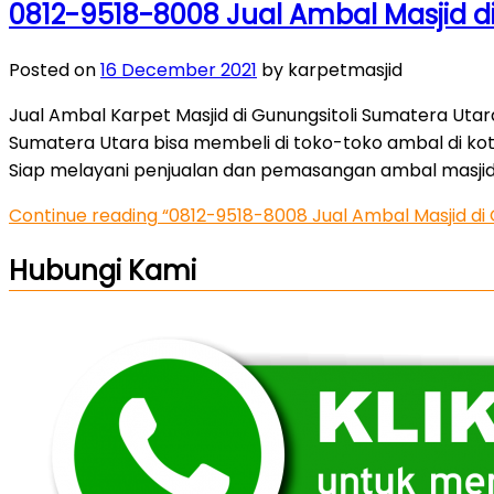
0812-9518-8008 Jual Ambal Masjid d
Posted on
16 December 2021
by karpetmasjid
Jual Ambal Karpet Masjid di Gunungsitoli Sumatera Utara
Sumatera Utara bisa membeli di toko-toko ambal di k
Siap melayani penjualan dan pemasangan ambal masjid k
Continue reading
“0812-9518-8008 Jual Ambal Masjid di 
Hubungi Kami