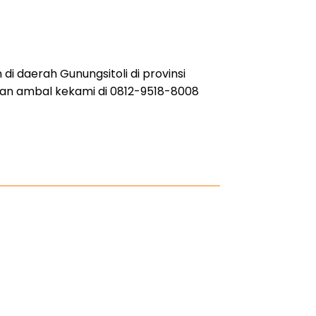
di daerah Gunungsitoli di provinsi
san ambal kekami di 0812-9518-8008