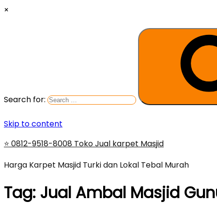
×
Search for:
Skip to content
⭐ 0812-9518-8008 Toko Jual karpet Masjid
Harga Karpet Masjid Turki dan Lokal Tebal Murah
Tag:
Jual Ambal Masjid Gunu