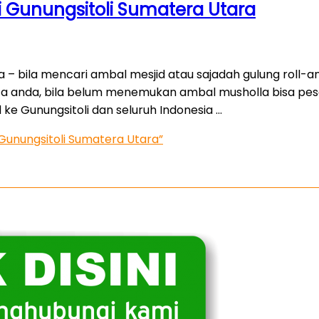
i Gunungsitoli Sumatera Utara
 – bila mencari ambal mesjid atau sajadah gulung roll-an 
ota anda, bila belum menemukan ambal musholla bisa pe
e Gunungsitoli dan seluruh Indonesia …
Gunungsitoli Sumatera Utara”