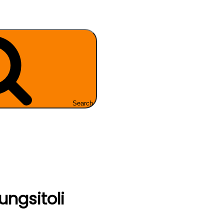
Search
ngsitoli