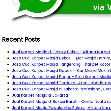
Recent Posts
Jual Karpet Masjid di Galaxy Bekasi | Alifana Karpet
Jasa Cuci Karpet Masjid Bekasi – Biar Masjid Haru
Jasa Cuci Karpet Masjid Tangerang – Karpet Kotor?
Jasa Cuci Karpet Masjid Depok – Biar Masjid Maki
Jasa Cuci Karpet Masjid Bogor – Bikin Karpet Masji
Jasa Cuci Karpet Masjid Terdekat Area Jabodetabe
Jasa Cuci Karpet Masjid di Jakarta Profesional, Ber
Jual Karpet Masjid di Jakarta
Jual Karpet Masjid di Bekasi Barat – Cerita Nyata 
Jual Karpet Masjid Rawalumbu Bekasi | Alifana Kar