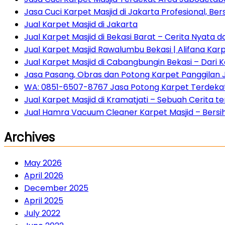
Jasa Cuci Karpet Masjid di Jakarta Profesional, Ber
Jual Karpet Masjid di Jakarta
Jual Karpet Masjid di Bekasi Barat – Cerita Nyata 
Jual Karpet Masjid Rawalumbu Bekasi | Alifana Kar
Jual Karpet Masjid di Cabangbungin Bekasi – Dari
Jasa Pasang, Obras dan Potong Karpet Panggilan 
WA: 0851-6507-8767 Jasa Potong Karpet Terdekat 
Jual Karpet Masjid di Kramatjati – Sebuah Cerita
Jual Hamra Vacuum Cleaner Karpet Masjid – Bersih 
Archives
May 2026
April 2026
December 2025
April 2025
July 2022