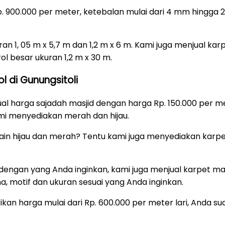
 Rp. 900.000 per meter, ketebalan mulai dari 4 mm hingg
ran 1, 05 m x 5,7 m dan 1,2 m x 6 m. Kami juga menjual kar
ol besar ukuran 1,2 m x 30 m.
l di Gunungsitoli
jual harga sajadah masjid dengan harga Rp. 150.000 per 
mi menyediakan merah dan hijau.
lain hijau dan merah? Tentu kami juga menyediakan karpe
i dengan yang Anda inginkan, kami juga menjual karpet 
a, motif dan ukuran sesuai yang Anda inginkan.
kan harga mulai dari Rp. 600.000 per meter lari, Anda 