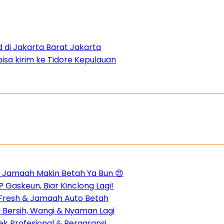
 di Jakarta Barat Jakarta
bisa kirim ke Tidore Kepulauan
m, Jamaah Makin Betah Ya Bun 😍
 Gaskeun, Biar Kinclong Lagi!
n Fresh & Jamaah Auto Betah
d Bersih, Wangi & Nyaman Lagi
k Profesional & Bergaransi