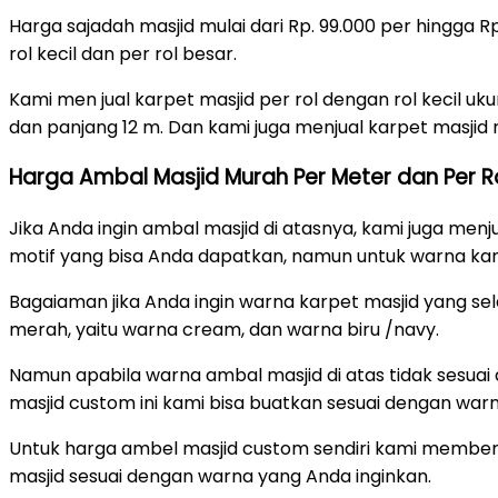
Harga sajadah masjid mulai dari Rp. 99.000 per hingga
rol kecil dan per rol besar.
Kami men jual karpet masjid per rol dengan rol kecil uku
dan panjang 12 m. Dan kami juga menjual karpet masjid r
Harga Ambal Masjid Murah Per Meter dan Per Ro
Jika Anda ingin ambal masjid di atasnya, kami juga men
motif yang bisa Anda dapatkan, namun untuk warna ka
Bagaiaman jika Anda ingin warna karpet masjid yang se
merah, yaitu warna cream, dan warna biru /navy.
Namun apabila warna ambal masjid di atas tidak sesua
masjid custom ini kami bisa buatkan sesuai dengan warn
Untuk harga ambel masjid custom sendiri kami memberi
masjid sesuai dengan warna yang Anda inginkan.