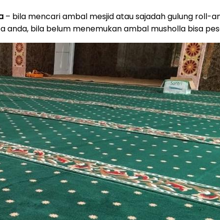
a
– bila mencari ambal mesjid atau sajadah gulung roll-an 
ota anda, bila belum menemukan ambal musholla bisa pe