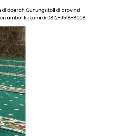
di daerah Gunungsitoli di provinsi
san ambal kekami di 0812-9518-8008