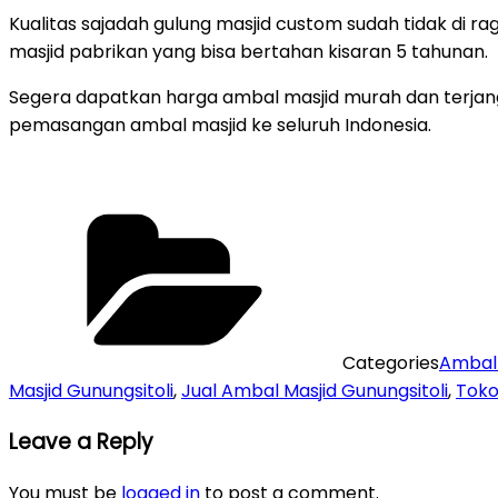
Kualitas sajadah gulung masjid custom sudah tidak di rag
masjid pabrikan yang bisa bertahan kisaran 5 tahunan.
Segera dapatkan harga ambal masjid murah dan terjangka
pemasangan ambal masjid ke seluruh Indonesia.
Categories
Ambal 
Masjid Gunungsitoli
,
Jual Ambal Masjid Gunungsitoli
,
Toko
Leave a Reply
You must be
logged in
to post a comment.