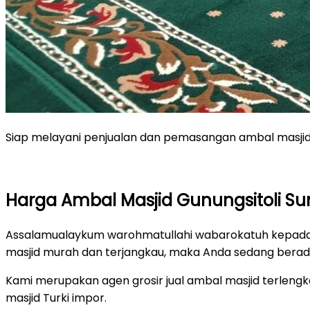
Siap melayani penjualan dan pemasangan ambal masjid 
Harga Ambal Masjid Gunungsitoli S
Assalamualaykum warohmatullahi wabarokatuh kepada p
masjid murah dan terjangkau, maka Anda sedang berada
Kami merupakan agen grosir jual ambal masjid terlengka
masjid Turki impor.