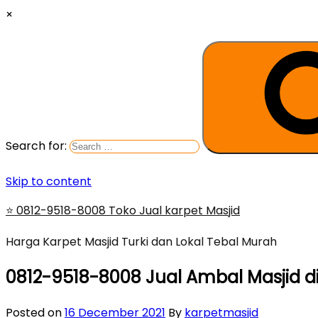
×
Search for:
Skip to content
⭐ 0812-9518-8008 Toko Jual karpet Masjid
Harga Karpet Masjid Turki dan Lokal Tebal Murah
0812-9518-8008 Jual Ambal Masjid d
Posted on
16 December 2021
By
karpetmasjid