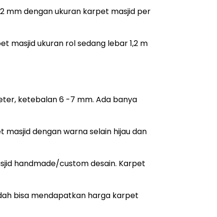
a 22 mm dengan ukuran karpet masjid per
pet masjid ukuran rol sedang lebar 1,2 m
meter, ketebalan 6 -7 mm. Ada banya
t masjid dengan warna selain hijau dan
masjid handmade/custom desain. Karpet
sudah bisa mendapatkan harga karpet