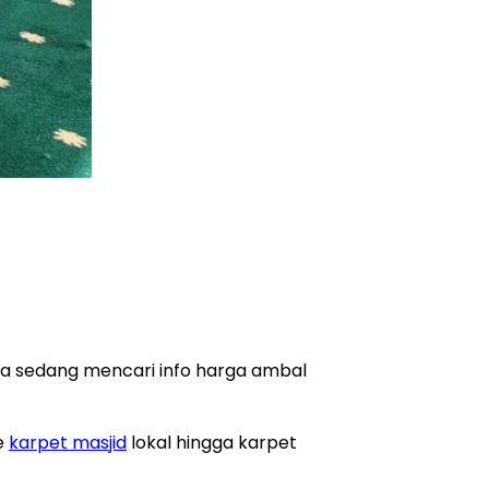
da sedang mencari info harga ambal
e
karpet masjid
lokal hingga karpet