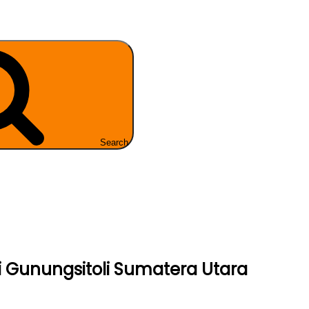
Search
i Gunungsitoli Sumatera Utara