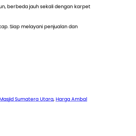
ahun, berbeda jauh sekali dengan karpet
kap. Siap melayani penjualan dan
Masjid Sumatera Utara
,
Harga Ambal