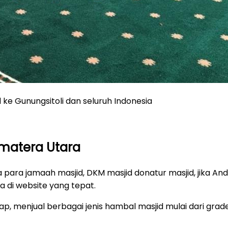
ke Gunungsitoli dan seluruh Indonesia
umatera Utara
ara jamaah masjid, DKM masjid donatur masjid, jika An
 di website yang tepat.
p, menjual berbagai jenis hambal masjid mulai dari grad