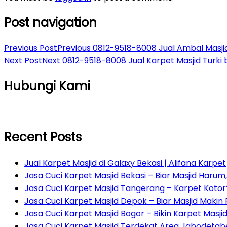
Post navigation
Previous Post
Previous
0812-9518-8008 Jual Ambal Masjid
Next Post
Next
0812-9518-8008 Jual Karpet Masjid Turki 
Hubungi Kami
Recent Posts
Jual Karpet Masjid di Galaxy Bekasi | Alifana Karpet
Jasa Cuci Karpet Masjid Bekasi – Biar Masjid Haru
Jasa Cuci Karpet Masjid Tangerang – Karpet Kotor?
Jasa Cuci Karpet Masjid Depok – Biar Masjid Maki
Jasa Cuci Karpet Masjid Bogor – Bikin Karpet Masji
Jasa Cuci Karpet Masjid Terdekat Area Jabodetabe