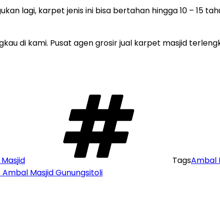
ukan lagi, karpet jenis ini bisa bertahan hingga 10 – 15 t
u di kami. Pusat agen grosir jual karpet masjid terleng
Masjid
Tags
Ambal 
 Ambal Masjid Gunungsitoli