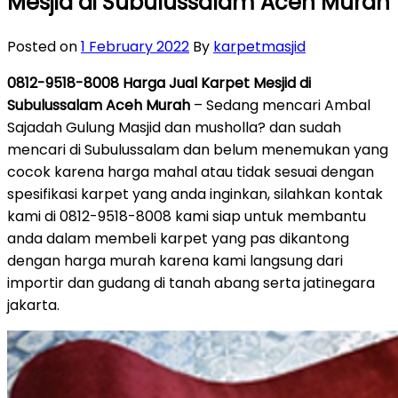
Mesjid di Subulussalam Aceh Murah
Posted on
1 February 2022
By
karpetmasjid
0812-9518-8008 Harga Jual Karpet Mesjid di
Subulussalam Aceh Murah
– Sedang mencari Ambal
Sajadah Gulung Masjid dan musholla? dan sudah
mencari di Subulussalam dan belum menemukan yang
cocok karena harga mahal atau tidak sesuai dengan
spesifikasi karpet yang anda inginkan, silahkan kontak
kami di 0812-9518-8008 kami siap untuk membantu
anda dalam membeli karpet yang pas dikantong
dengan harga murah karena kami langsung dari
importir dan gudang di tanah abang serta jatinegara
jakarta.