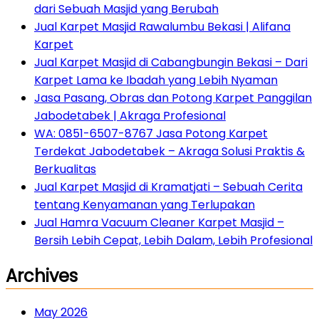
dari Sebuah Masjid yang Berubah
Jual Karpet Masjid Rawalumbu Bekasi | Alifana
Karpet
Jual Karpet Masjid di Cabangbungin Bekasi – Dari
Karpet Lama ke Ibadah yang Lebih Nyaman
Jasa Pasang, Obras dan Potong Karpet Panggilan
Jabodetabek | Akraga Profesional
WA: 0851-6507-8767 Jasa Potong Karpet
Terdekat Jabodetabek – Akraga Solusi Praktis &
Berkualitas
Jual Karpet Masjid di Kramatjati – Sebuah Cerita
tentang Kenyamanan yang Terlupakan
Jual Hamra Vacuum Cleaner Karpet Masjid –
Bersih Lebih Cepat, Lebih Dalam, Lebih Profesional
Archives
May 2026