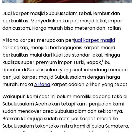
Jual karpet masjid Subulussalam tebal, lembut dan
berkualitas. Menyediakan karpet masjid lokal, impor
dan custom. Harga murah bisa meteran dan rollan
Alifana Karpet merupakan pen
jual karpet masjid
terlengkap, menjual berbagai jenis karpet masjid
berkualitas mulai dari kualitas standar lokal, hingga
kualitas super premium impor Turki, Bapak/Ibu
donatur di Subulussalam yang saat ini sedang mencari
pen jual karpet masjid Subulussalam dengan harga
murah, maka
Alifana
karpet adalah pilihan yang tepat.
Walaupun kami saat ini belum memiliki cabang toko di
Subulussalam Aceh akan tetapi kami penjualan kami
sudah mencover area Subulussalam dan sekitarnya.
Bahkan kami juga sudah men jual karpet masjid ke
Subulussalam toko-toko mitra kami di pulau Sumatera,