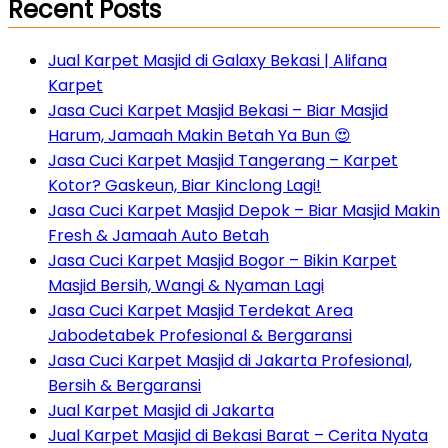
Recent Posts
Jual Karpet Masjid di Galaxy Bekasi | Alifana
Karpet
Jasa Cuci Karpet Masjid Bekasi – Biar Masjid
Harum, Jamaah Makin Betah Ya Bun 😍
Jasa Cuci Karpet Masjid Tangerang – Karpet
Kotor? Gaskeun, Biar Kinclong Lagi!
Jasa Cuci Karpet Masjid Depok – Biar Masjid Makin
Fresh & Jamaah Auto Betah
Jasa Cuci Karpet Masjid Bogor – Bikin Karpet
Masjid Bersih, Wangi & Nyaman Lagi
Jasa Cuci Karpet Masjid Terdekat Area
Jabodetabek Profesional & Bergaransi
Jasa Cuci Karpet Masjid di Jakarta Profesional,
Bersih & Bergaransi
Jual Karpet Masjid di Jakarta
Jual Karpet Masjid di Bekasi Barat – Cerita Nyata