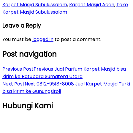
Karpet Masjid Subulussalam
,
Karpet Masjid Aceh
,
Toko
Karpet Masjid Subulussalam
Leave a Reply
You must be
logged in
to post a comment.
Post navigation
Previous Post
Previous
Jual Parfum Karpet Masjid bisa
kirim ke Batubara Sumatera Utara
Next Post
Next
0812-9518-8008 Jual Karpet Masjid Turki
bisa kirim ke Gunungsitoli
Hubungi Kami