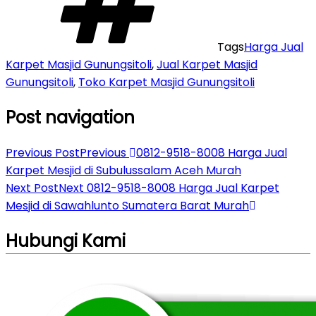
Tags
Harga Jual
Karpet Masjid Gunungsitoli
,
Jual Karpet Masjid
Gunungsitoli
,
Toko Karpet Masjid Gunungsitoli
Post navigation
Previous Post
Previous
0812-9518-8008 Harga Jual
Karpet Mesjid di Subulussalam Aceh Murah
Next Post
Next
0812-9518-8008 Harga Jual Karpet
Mesjid di Sawahlunto Sumatera Barat Murah
Hubungi Kami