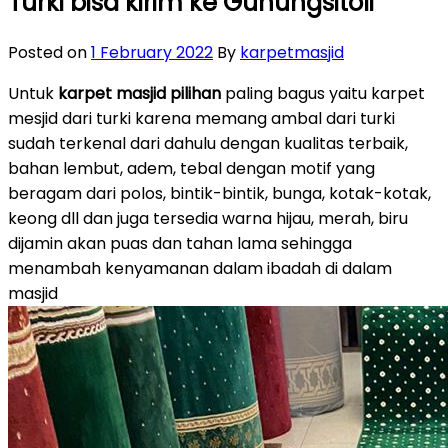
Turki bisa kirim ke Gunungsitoli
Posted on
1 February 2022
By
karpetmasjid
Untuk
karpet masjid pilihan
paling bagus yaitu karpet
mesjid dari turki karena memang ambal dari turki
sudah terkenal dari dahulu dengan kualitas terbaik,
bahan lembut, adem, tebal dengan motif yang
beragam dari polos, bintik-bintik, bunga, kotak-kotak,
keong dll dan juga tersedia warna hijau, merah, biru
dijamin akan puas dan tahan lama sehingga
menambah kenyamanan dalam ibadah di dalam
masjid