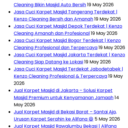
Cleaning Bikin Masjid Auto Bersih
19 May 2026
Jasa Cuci Karpet Masjid Tangerang Terdekat |
Kenzo Cleaning Bersih dan Amanah
19 May 2026
Jasa Cuci Karpet Masjid Depok Terdekat | Kenzo
Cleaning Amanah dan Profesional
19 May 2026
Jasa Cuci Karpet Masjid Bogor Terdekat | Kenzo
Cleaning Profesional dan Terpercaya
19 May 2026
Jasa Cuci Karpet Masjid Jakarta Terdekat | Kenzo
Cleaning Siap Datang ke Lokasi
19 May 2026
Jasa Cuci Karpet Masjid Terdekat Jabodetabek |
Kenzo Cleaning Profesional & Terpercaya
19 May
2026
Jual Karpet Masjid di Jakarta – Solusi Karpet
Masjid Premium untuk Kenyamanan Jamaah
14
May 2026
Jual Karpet Masjid di Bekasi Barat – Santai Aja,
Urusan Karpet Serahin ke Alifana 😄
5 May 2026
Jual Karpet Masjid Rawalumbu Bekasi | Alifana