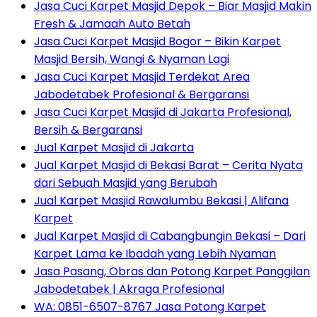
Jasa Cuci Karpet Masjid Depok – Biar Masjid Makin
Fresh & Jamaah Auto Betah
Jasa Cuci Karpet Masjid Bogor – Bikin Karpet
Masjid Bersih, Wangi & Nyaman Lagi
Jasa Cuci Karpet Masjid Terdekat Area
Jabodetabek Profesional & Bergaransi
Jasa Cuci Karpet Masjid di Jakarta Profesional,
Bersih & Bergaransi
Jual Karpet Masjid di Jakarta
Jual Karpet Masjid di Bekasi Barat – Cerita Nyata
dari Sebuah Masjid yang Berubah
Jual Karpet Masjid Rawalumbu Bekasi | Alifana
Karpet
Jual Karpet Masjid di Cabangbungin Bekasi – Dari
Karpet Lama ke Ibadah yang Lebih Nyaman
Jasa Pasang, Obras dan Potong Karpet Panggilan
Jabodetabek | Akraga Profesional
WA: 0851-6507-8767 Jasa Potong Karpet